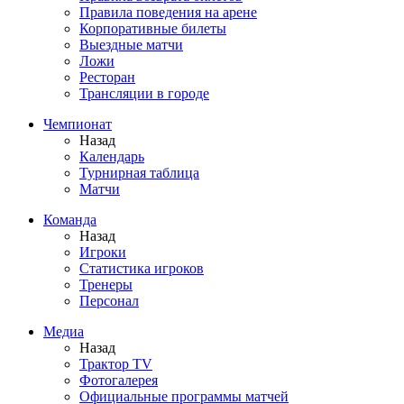
Правила поведения на арене
Корпоративные билеты
Выездные матчи
Ложи
Ресторан
Трансляции в городе
Чемпионат
Назад
Календарь
Турнирная таблица
Матчи
Команда
Назад
Игроки
Статистика игроков
Тренеры
Персонал
Медиа
Назад
Трактор TV
Фотогалерея
Официальные программы матчей