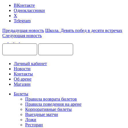
ВКонтакте
Одноклассники
X
Telegram
Предыдущая новость
Школа. Девять побед в десяти встречах
Следующая новость
Личный кабинет
Новости
Контакты
Об арене
Магазин
Билеты
Правила возврата билетов
Правила поведения на арене
Корпоративные билеты
Выездные матчи
Ложи
Ресторан