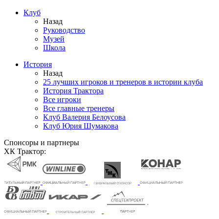
Клуб
Назад
Руководство
Музей
Школа
История
Назад
25 лучших игроков и тренеров в истории клуба
История Трактора
Все игроки
Все главные тренеры
Клуб Валерия Белоусова
Клуб Юрия Шумакова
Спонсоры и партнеры
ХК Трактор: