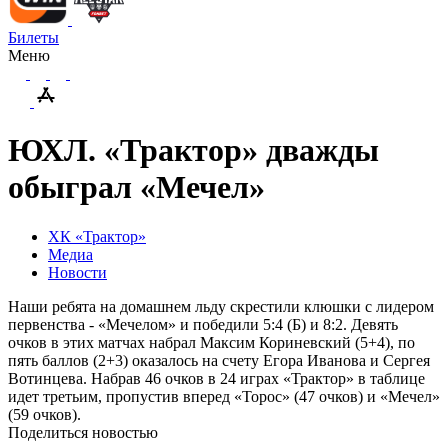
Билеты
Меню
ЮХЛ. «Трактор» дважды
обыграл «Мечел»
ХК «Трактор»
Медиа
Новости
Наши ребята на домашнем льду скрестили клюшки с лидером
первенства - «Мечелом» и победили 5:4 (Б) и 8:2. Девять
очков в этих матчах набрал Максим Кориневский (5+4), по
пять баллов (2+3) оказалось на счету Егора Иванова и Сергея
Вотинцева. Набрав 46 очков в 24 играх «Трактор» в таблице
идет третьим, пропустив вперед «Торос» (47 очков) и «Мечел»
(59 очков).
Поделиться новостью