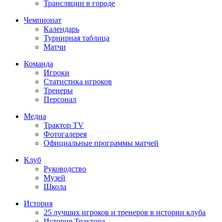
Трансляции в городе
Чемпионат
Календарь
Турнирная таблица
Матчи
Команда
Игроки
Статистика игроков
Тренеры
Персонал
Медиа
Трактор TV
Фотогалерея
Официальные программы матчей
Клуб
Руководство
Музей
Школа
История
25 лучших игроков и тренеров в истории клуба
История Трактора