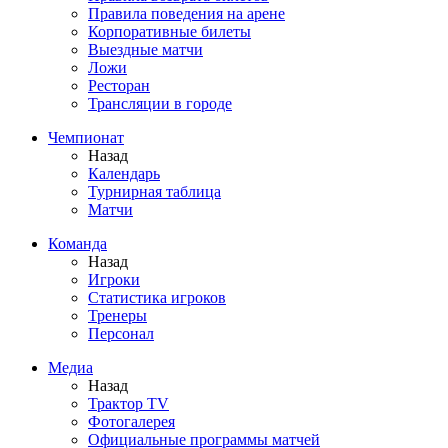
Правила поведения на арене
Корпоративные билеты
Выездные матчи
Ложи
Ресторан
Трансляции в городе
Чемпионат
Назад
Календарь
Турнирная таблица
Матчи
Команда
Назад
Игроки
Статистика игроков
Тренеры
Персонал
Медиа
Назад
Трактор TV
Фотогалерея
Официальные программы матчей