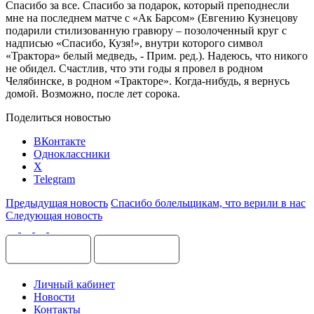
Спасибо за все. Спасибо за подарок, который преподнесли
мне на последнем матче с «Ак Барсом» (Евгению Кузнецову
подарили стилизованную гравюру – позолоченный круг с
надписью «Спасибо, Кузя!», внутри которого символ
«Трактора» белый медведь, - Прим. ред.). Надеюсь, что никого
не обидел. Счастлив, что эти годы я провел в родном
Челябинске, в родном «Тракторе». Когда-нибудь, я вернусь
домой. Возможно, после лет сорока.
Поделиться новостью
ВКонтакте
Одноклассники
X
Telegram
Предыдущая новость
Спасибо болельщикам, что верили в нас
Следующая новость
Личный кабинет
Новости
Контакты