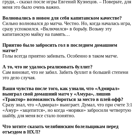
груди, - сказал после игры Евгений Кузнецов. – Поверьте, для
меня это было очень важно.
Волновались в новом для себя капитанском качестве?
Сильно волновался до матча. Честно. Но, когда началась игра,
сразу успокоился. «Включился» в борьбу. Возьму эту
капитанскую майку на память…
Приятно было забросить гол в последнем домашнем
матче?
Голы всегда приятно забивать. Особенно в таком матче.
А то, что не удалось реализовать буллит?
Сам виноват, что не забил. Забить буллит в большей степени
это дело случая.
Ваши чувства после того, как узнали, что «Адмирал»
выиграл свой домашний матч у «Амура», лишив
«Трактор» возможность бороться за место в плей-офф?
Сразу знал, что «Адмирал» выиграет. Думал, что при счете 3:1
«Амур» «зацепится», но когда «моряки» забросили четвертую
шайбу, для меня все стало понятно.
Что хотите сказать челябинским болельщикам перед
отъездом в НХЛ?