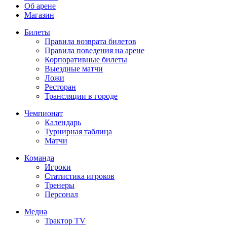
Об арене
Магазин
Билеты
Правила возврата билетов
Правила поведения на арене
Корпоративные билеты
Выездные матчи
Ложи
Ресторан
Трансляции в городе
Чемпионат
Календарь
Турнирная таблица
Матчи
Команда
Игроки
Статистика игроков
Тренеры
Персонал
Медиа
Трактор TV