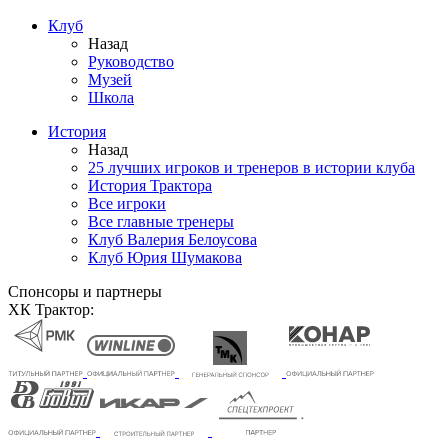
Клуб
Назад
Руководство
Музей
Школа
История
Назад
25 лучших игроков и тренеров в истории клуба
История Трактора
Все игроки
Все главные тренеры
Клуб Валерия Белоусова
Клуб Юрия Шумакова
Спонсоры и партнеры
ХК Трактор: