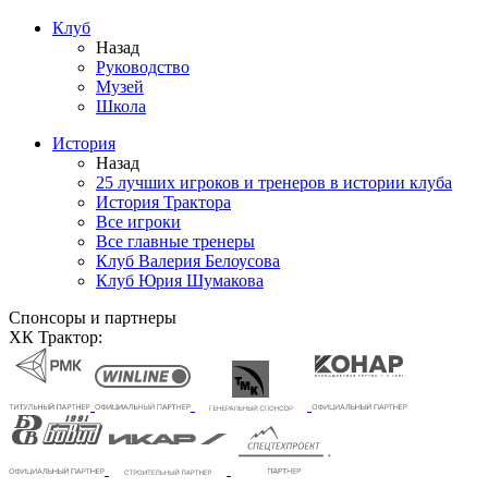
Клуб
Назад
Руководство
Музей
Школа
История
Назад
25 лучших игроков и тренеров в истории клуба
История Трактора
Все игроки
Все главные тренеры
Клуб Валерия Белоусова
Клуб Юрия Шумакова
Спонсоры и партнеры
ХК Трактор: