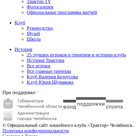
Трактор TV
Фотогалерея
Официальные программы матчей
Клуб
Руководство
Музей
Школа
История
25 лучших игроков и тренеров в истории клуба
История Трактора
Все игроки
Все главные тренеры
Клуб Валерия Белоусова
Клуб Юрия Шумакова
При поддержке:
© Официальный сайт хоккейного клуба «Трактор» Челябинск.
Политика конфиденциальности