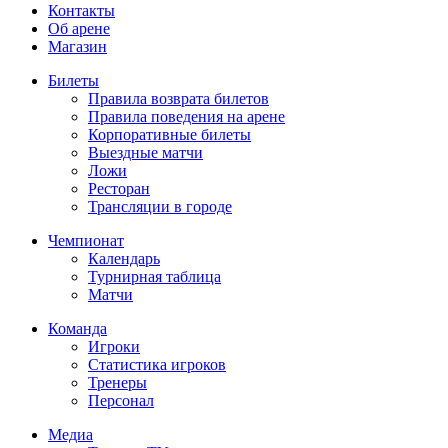
Контакты
Об арене
Магазин
Билеты
Правила возврата билетов
Правила поведения на арене
Корпоративные билеты
Выездные матчи
Ложи
Ресторан
Трансляции в городе
Чемпионат
Календарь
Турнирная таблица
Матчи
Команда
Игроки
Статистика игроков
Тренеры
Персонал
Медиа