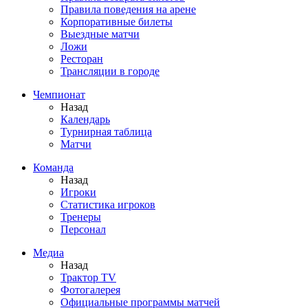
Правила поведения на арене
Корпоративные билеты
Выездные матчи
Ложи
Ресторан
Трансляции в городе
Чемпионат
Назад
Календарь
Турнирная таблица
Матчи
Команда
Назад
Игроки
Статистика игроков
Тренеры
Персонал
Медиа
Назад
Трактор TV
Фотогалерея
Официальные программы матчей