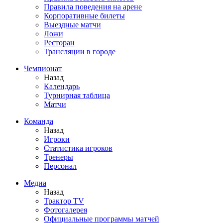
Правила поведения на арене
Корпоративные билеты
Выездные матчи
Ложи
Ресторан
Трансляции в городе
Чемпионат
Назад
Календарь
Турнирная таблица
Матчи
Команда
Назад
Игроки
Статистика игроков
Тренеры
Персонал
Медиа
Назад
Трактор TV
Фотогалерея
Официальные программы матчей