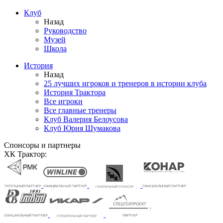
Клуб
Назад
Руководство
Музей
Школа
История
Назад
25 лучших игроков и тренеров в истории клуба
История Трактора
Все игроки
Все главные тренеры
Клуб Валерия Белоусова
Клуб Юрия Шумакова
Спонсоры и партнеры
ХК Трактор: