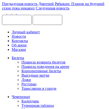
Предыдущая новость
Дмитрий Рябыкин: Планов на будущий
сезон пока никаких
Следующая новость
Личный кабинет
Новости
Контакты
Об арене
Магазин
Билеты
Правила возврата билетов
Правила поведения на арене
Корпоративные билеты
Выездные матчи
Ложи
Ресторан
Трансляции в городе
Чемпионат
Календарь
Турнирная таблица