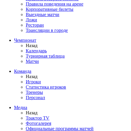
Правила поведения на арене
Корпоративные билеты
Выездные матчи
Ложи
Ресторан
Трансляции в городе
Чемпионат
Назад
Календарь
Турнирная таблица
Матчи
Команда
Назад
Игроки
Статистика игроков
Тренеры
Персонал
Медиа
Назад
Трактор TV
Фотогалерея
Официальные программы матчей