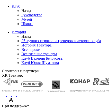
Клуб
Назад
Руководство
Музей
Школа
История
Назад
25 лучших игроков и тренеров в истории клуба
История Трактора
Все игроки
Все главные тренеры
Клуб Валерия Белоусова
Клуб Юрия Шумакова
Спонсоры и партнеры
ХК Трактор:
При поддержке: