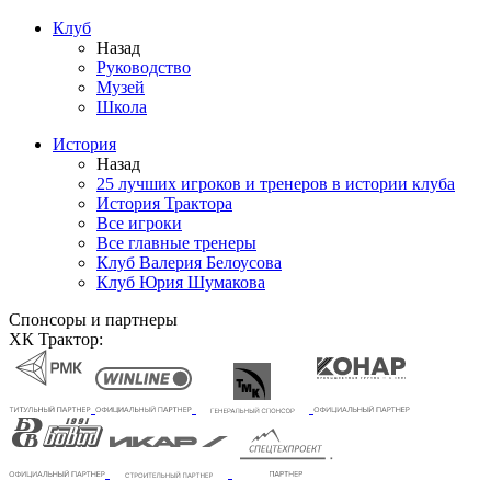
Клуб
Назад
Руководство
Музей
Школа
История
Назад
25 лучших игроков и тренеров в истории клуба
История Трактора
Все игроки
Все главные тренеры
Клуб Валерия Белоусова
Клуб Юрия Шумакова
Спонсоры и партнеры
ХК Трактор: