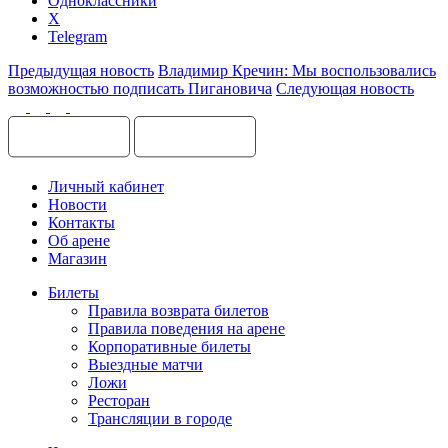
Одноклассники
X
Telegram
Предыдущая новость
Владимир Кречин: Мы воспользовались
возможностью подписать Пигановича
Следующая новость
Личный кабинет
Новости
Контакты
Об арене
Магазин
Билеты
Правила возврата билетов
Правила поведения на арене
Корпоративные билеты
Выездные матчи
Ложи
Ресторан
Трансляции в городе