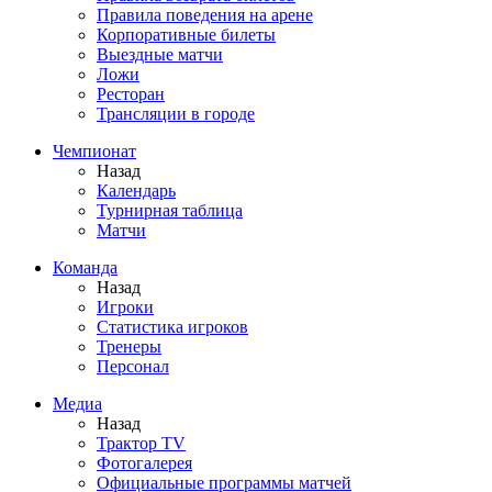
Правила поведения на арене
Корпоративные билеты
Выездные матчи
Ложи
Ресторан
Трансляции в городе
Чемпионат
Назад
Календарь
Турнирная таблица
Матчи
Команда
Назад
Игроки
Статистика игроков
Тренеры
Персонал
Медиа
Назад
Трактор TV
Фотогалерея
Официальные программы матчей