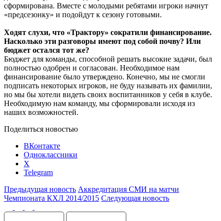
сформирована. Вместе с молодыми ребятами игроки начнут
«предсезонку» и подойдут к сезону готовыми.
Ходят слухи, что «Трактору» сократили финансирование.
Насколько эти разговоры имеют под собой почву? Или
бюджет остался тот же?
Бюджет для команды, способной решать высокие задачи, был
полностью одобрен и согласован. Необходимое нам
финансирование было утверждено. Конечно, мы не смогли
подписать некоторых игроков, не буду называть их фамилии,
но мы бы хотели видеть своих воспитанников у себя в клубе.
Необходимую нам команду, мы сформировали исходя из
наших возможностей.
Поделиться новостью
ВКонтакте
Одноклассники
X
Telegram
Предыдущая новость
Аккредитация СМИ на матчи
Чемпионата КХЛ 2014/2015
Следующая новость