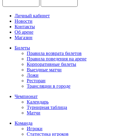
Личный кабинет
Новости
Контакты
Об арене
Магазин
Билеты
Правила возврата билетов
Правила поведения на арене
Корпоративные билеты
Выездные матчи
Ложи
Ресторан
Трансляции в городе
Чемпионат
Календарь
Турнирная таблица
Матчи
Команда
Игроки
Статистика игроков