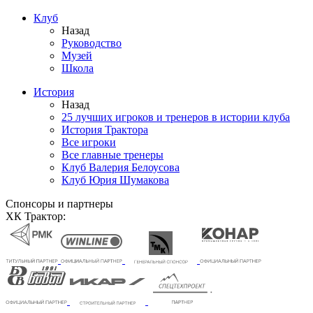
Клуб
Назад
Руководство
Музей
Школа
История
Назад
25 лучших игроков и тренеров в истории клуба
История Трактора
Все игроки
Все главные тренеры
Клуб Валерия Белоусова
Клуб Юрия Шумакова
Спонсоры и партнеры
ХК Трактор: