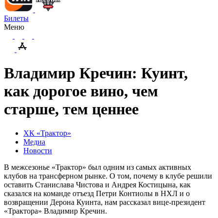
Билеты
Меню
Владимир Кречин: Куинт,
как дорогое вино, чем
старше, тем ценнее
ХК «Трактор»
Медиа
Новости
В межсезонье «Трактор» был одним из самых активных
клубов на трансферном рынке. О том, почему в клубе решили
оставить Станислава Чистова и Андрея Костицына, как
сказался на команде отъезд Петри Контиолы в НХЛ и о
возвращении Дерона Куинта, нам рассказал вице-президент
«Трактора» Владимир Кречин.