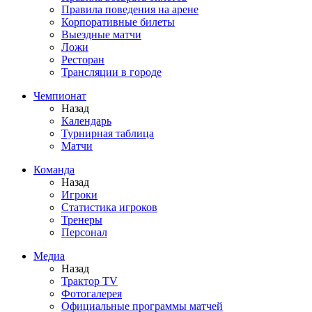
Правила поведения на арене
Корпоративные билеты
Выездные матчи
Ложи
Ресторан
Трансляции в городе
Чемпионат
Назад
Календарь
Турнирная таблица
Матчи
Команда
Назад
Игроки
Статистика игроков
Тренеры
Персонал
Медиа
Назад
Трактор TV
Фотогалерея
Официальные программы матчей