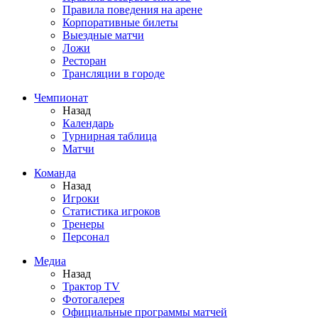
Правила поведения на арене
Корпоративные билеты
Выездные матчи
Ложи
Ресторан
Трансляции в городе
Чемпионат
Назад
Календарь
Турнирная таблица
Матчи
Команда
Назад
Игроки
Статистика игроков
Тренеры
Персонал
Медиа
Назад
Трактор TV
Фотогалерея
Официальные программы матчей