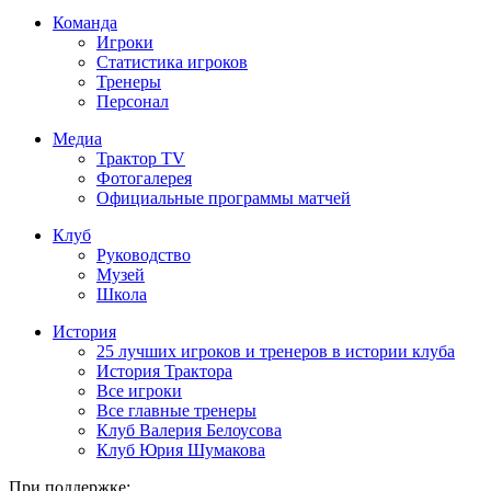
Команда
Игроки
Статистика игроков
Тренеры
Персонал
Медиа
Трактор TV
Фотогалерея
Официальные программы матчей
Клуб
Руководство
Музей
Школа
История
25 лучших игроков и тренеров в истории клуба
История Трактора
Все игроки
Все главные тренеры
Клуб Валерия Белоусова
Клуб Юрия Шумакова
При поддержке: