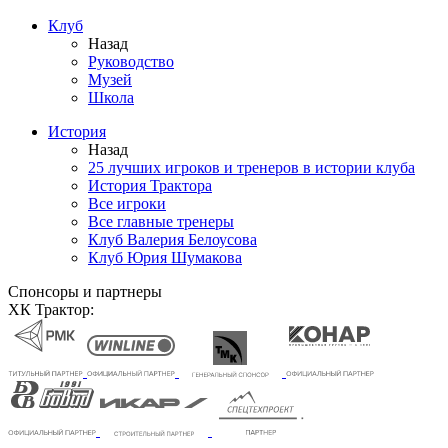
Клуб
Назад
Руководство
Музей
Школа
История
Назад
25 лучших игроков и тренеров в истории клуба
История Трактора
Все игроки
Все главные тренеры
Клуб Валерия Белоусова
Клуб Юрия Шумакова
Спонсоры и партнеры
ХК Трактор: