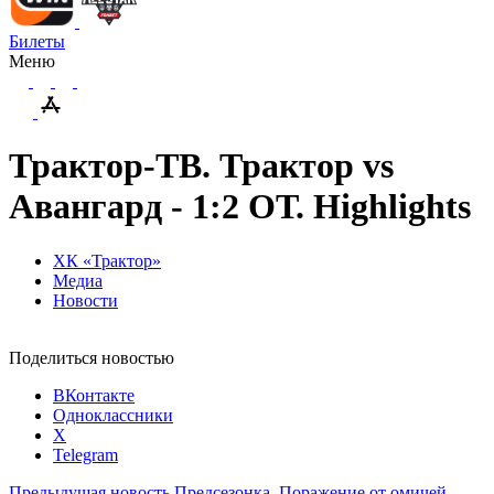
Билеты
Меню
Трактор-ТВ. Трактор vs
Авангард - 1:2 ОТ. Highlights
ХК «Трактор»
Медиа
Новости
Поделиться новостью
ВКонтакте
Одноклассники
X
Telegram
Предыдущая новость
Предсезонка. Поражение от омичей