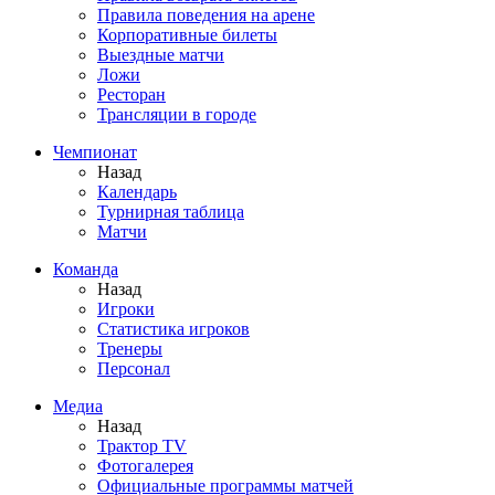
Правила поведения на арене
Корпоративные билеты
Выездные матчи
Ложи
Ресторан
Трансляции в городе
Чемпионат
Назад
Календарь
Турнирная таблица
Матчи
Команда
Назад
Игроки
Статистика игроков
Тренеры
Персонал
Медиа
Назад
Трактор TV
Фотогалерея
Официальные программы матчей