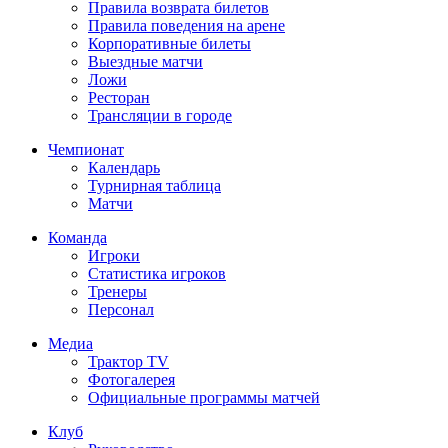
Правила возврата билетов
Правила поведения на арене
Корпоративные билеты
Выездные матчи
Ложи
Ресторан
Трансляции в городе
Чемпионат
Календарь
Турнирная таблица
Матчи
Команда
Игроки
Статистика игроков
Тренеры
Персонал
Медиа
Трактор TV
Фотогалерея
Официальные программы матчей
Клуб