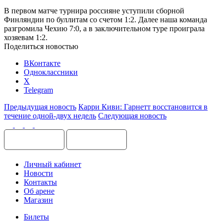
В первом матче турнира россияне уступили сборной
Финляндии по буллитам со счетом 1:2. Далее наша команда
разгромила Чехию 7:0, а в заключительном туре проиграла
хозяевам 1:2.
Поделиться новостью
ВКонтакте
Одноклассники
X
Telegram
Предыдущая новость
Карри Киви: Гарнетт восстановится в
течение одной-двух недель
Следующая новость
Личный кабинет
Новости
Контакты
Об арене
Магазин
Билеты