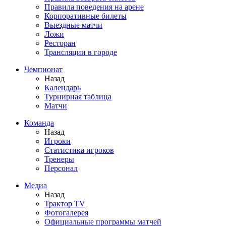
Правила поведения на арене
Корпоративные билеты
Выездные матчи
Ложи
Ресторан
Трансляции в городе
Чемпионат
Назад
Календарь
Турнирная таблица
Матчи
Команда
Назад
Игроки
Статистика игроков
Тренеры
Персонал
Медиа
Назад
Трактор TV
Фотогалерея
Официальные программы матчей