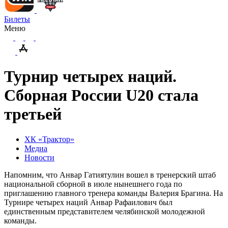
Билеты
Меню
Турнир четырех наций.
Сборная России U20 стала
третьей
ХК «Трактор»
Медиа
Новости
Напомним, что Анвар Гатиятулин вошел в тренерский штаб
национальной сборной в июле нынешнего года по
приглашению главного тренера команды Валерия Брагина. На
Турнире четырех наций Анвар Рафаилович был
единственным представителем челябинской молодежной
команды.