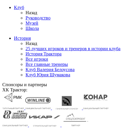
Клуб
Назад
Руководство
Музей
Школа
История
Назад
25 лучших игроков и тренеров в истории клуба
История Трактора
Все игроки
Все главные тренеры
Клуб Валерия Белоусова
Клуб Юрия Шумакова
Спонсоры и партнеры
ХК Трактор: