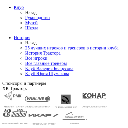
Клуб
Назад
Руководство
Музей
Школа
История
Назад
25 лучших игроков и тренеров в истории клуба
История Трактора
Все игроки
Все главные тренеры
Клуб Валерия Белоусова
Клуб Юрия Шумакова
Спонсоры и партнеры
ХК Трактор: