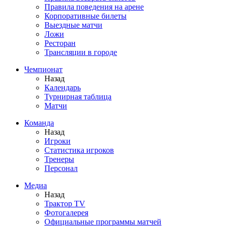
Правила поведения на арене
Корпоративные билеты
Выездные матчи
Ложи
Ресторан
Трансляции в городе
Чемпионат
Назад
Календарь
Турнирная таблица
Матчи
Команда
Назад
Игроки
Статистика игроков
Тренеры
Персонал
Медиа
Назад
Трактор TV
Фотогалерея
Официальные программы матчей