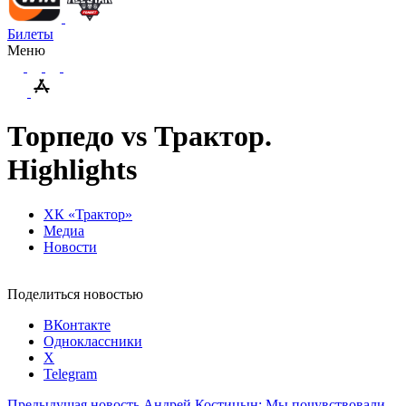
Билеты
Меню
Торпедо vs Трактор.
Highlights
ХК «Трактор»
Медиа
Новости
Поделиться новостью
ВКонтакте
Одноклассники
X
Telegram
Предыдущая новость
Андрей Костицын: Мы почувствовали