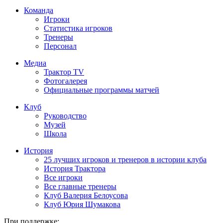
Команда
Игроки
Статистика игроков
Тренеры
Персонал
Медиа
Трактор TV
Фотогалерея
Официальные программы матчей
Клуб
Руководство
Музей
Школа
История
25 лучших игроков и тренеров в истории клуба
История Трактора
Все игроки
Все главные тренеры
Клуб Валерия Белоусова
Клуб Юрия Шумакова
При поддержке: