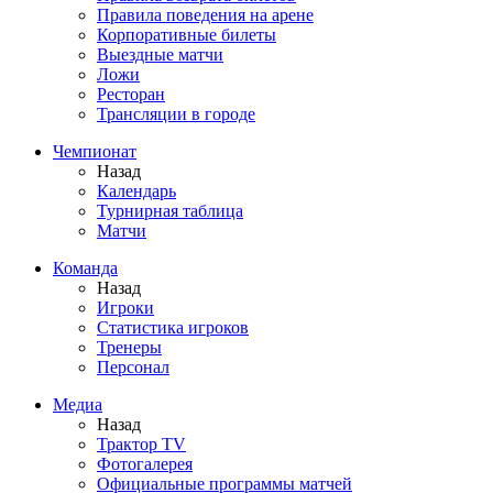
Правила поведения на арене
Корпоративные билеты
Выездные матчи
Ложи
Ресторан
Трансляции в городе
Чемпионат
Назад
Календарь
Турнирная таблица
Матчи
Команда
Назад
Игроки
Статистика игроков
Тренеры
Персонал
Медиа
Назад
Трактор TV
Фотогалерея
Официальные программы матчей