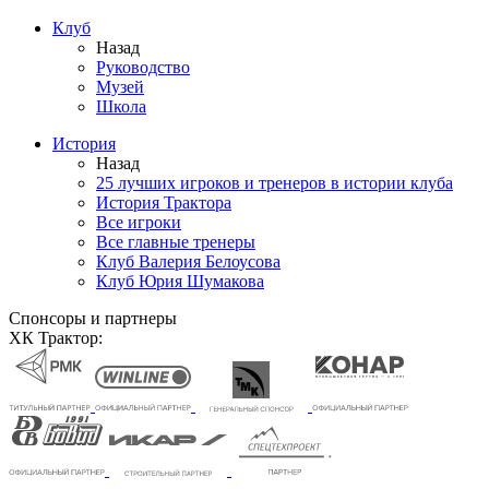
Клуб
Назад
Руководство
Музей
Школа
История
Назад
25 лучших игроков и тренеров в истории клуба
История Трактора
Все игроки
Все главные тренеры
Клуб Валерия Белоусова
Клуб Юрия Шумакова
Спонсоры и партнеры
ХК Трактор: