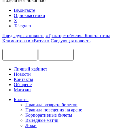
Поделиться новостью
ВКонтакте
Одноклассники
X
Telegram
Предыдущая новость
«Трактор» обменял Константина
Климонтова в «Витязь»
Следующая новость
Личный кабинет
Новости
Контакты
Об арене
Магазин
Билеты
Правила возврата билетов
Правила поведения на арене
Корпоративные билеты
Выездные матчи
Ложи