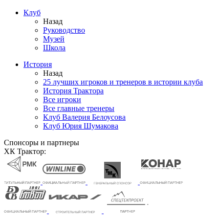
Клуб
Назад
Руководство
Музей
Школа
История
Назад
25 лучших игроков и тренеров в истории клуба
История Трактора
Все игроки
Все главные тренеры
Клуб Валерия Белоусова
Клуб Юрия Шумакова
Спонсоры и партнеры
ХК Трактор: