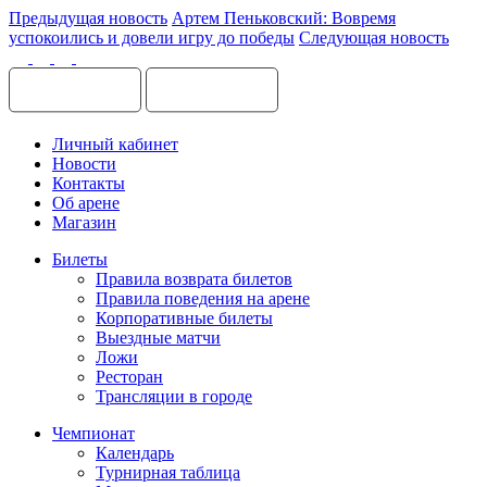
Предыдущая новость
Артем Пеньковский: Вовремя
успокоились и довели игру до победы
Следующая новость
Личный кабинет
Новости
Контакты
Об арене
Магазин
Билеты
Правила возврата билетов
Правила поведения на арене
Корпоративные билеты
Выездные матчи
Ложи
Ресторан
Трансляции в городе
Чемпионат
Календарь
Турнирная таблица