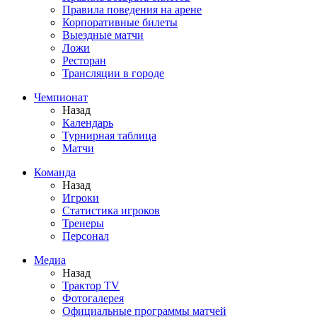
Правила поведения на арене
Корпоративные билеты
Выездные матчи
Ложи
Ресторан
Трансляции в городе
Чемпионат
Назад
Календарь
Турнирная таблица
Матчи
Команда
Назад
Игроки
Статистика игроков
Тренеры
Персонал
Медиа
Назад
Трактор TV
Фотогалерея
Официальные программы матчей