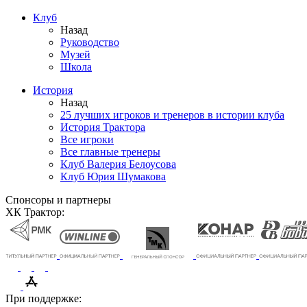
Клуб
Назад
Руководство
Музей
Школа
История
Назад
25 лучших игроков и тренеров в истории клуба
История Трактора
Все игроки
Все главные тренеры
Клуб Валерия Белоусова
Клуб Юрия Шумакова
Спонсоры и партнеры
ХК Трактор:
При поддержке: