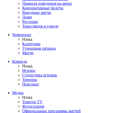
Правила поведения на арене
Корпоративные билеты
Выездные матчи
Ложи
Ресторан
Трансляции в городе
Чемпионат
Назад
Календарь
Турнирная таблица
Матчи
Команда
Назад
Игроки
Статистика игроков
Тренеры
Персонал
Медиа
Назад
Трактор TV
Фотогалерея
Официальные программы матчей