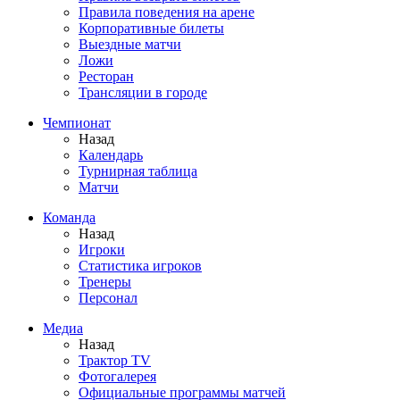
Правила поведения на арене
Корпоративные билеты
Выездные матчи
Ложи
Ресторан
Трансляции в городе
Чемпионат
Назад
Календарь
Турнирная таблица
Матчи
Команда
Назад
Игроки
Статистика игроков
Тренеры
Персонал
Медиа
Назад
Трактор TV
Фотогалерея
Официальные программы матчей