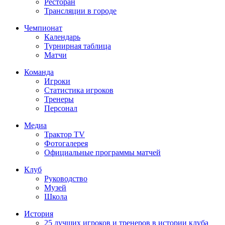
Ресторан
Трансляции в городе
Чемпионат
Календарь
Турнирная таблица
Матчи
Команда
Игроки
Статистика игроков
Тренеры
Персонал
Медиа
Трактор TV
Фотогалерея
Официальные программы матчей
Клуб
Руководство
Музей
Школа
История
25 лучших игроков и тренеров в истории клуба