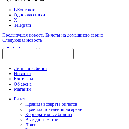
ВКонтакте
Одноклассники
X
Telegram
Предыдущая новость
Билеты на домашнюю серию
Следующая новость
Личный кабинет
Новости
Контакты
Об арене
Магазин
Билеты
Правила возврата билетов
Правила поведения на арене
Корпоративные билеты
Выездные матчи
Ложи