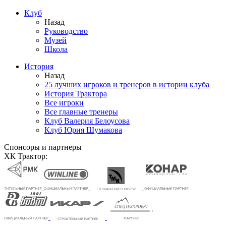
Клуб
Назад
Руководство
Музей
Школа
История
Назад
25 лучших игроков и тренеров в истории клуба
История Трактора
Все игроки
Все главные тренеры
Клуб Валерия Белоусова
Клуб Юрия Шумакова
Спонсоры и партнеры
ХК Трактор: