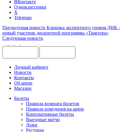
ВКонтакте
Одноклассники
X
Telegram
Предыдущая новость
Клиника экспертного уровня ДНК -
новый участник дисконтной программы «Трактора»
Следующая новость
Личный кабинет
Новости
Контакты
Об арене
Магазин
Билеты
Правила возврата билетов
Правила поведения на арене
Корпоративные билеты
Выездные матчи
Ложи
Ресторан