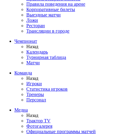
Правила поведения на арене
Корпоративные билеты
Выездные матчи
Ложи
Ресторан
Трансляции в городе
Чемпионат
Назад
Календарь
Турнирная таблица
Матчи
Команда
Назад
Игроки
Статистика игроков
Тренеры
Персонал
Медиа
Назад
Трактор TV
Фотогалерея
Официальные программы матчей