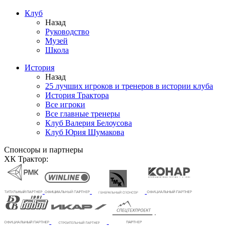
Клуб
Назад
Руководство
Музей
Школа
История
Назад
25 лучших игроков и тренеров в истории клуба
История Трактора
Все игроки
Все главные тренеры
Клуб Валерия Белоусова
Клуб Юрия Шумакова
Спонсоры и партнеры
ХК Трактор: