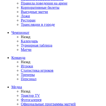
Правила поведения на арене
Корпоративные билеты
Выездные матчи
Ложи
Ресторан
Трансляции в городе
Чемпионат
Назад
Календарь
Турнирная таблица
Матчи
Команда
Назад
Игроки
Статистика игроков
Тренеры
Персонал
Медиа
Назад
Трактор TV
Фотогалерея
Официальные программы матчей