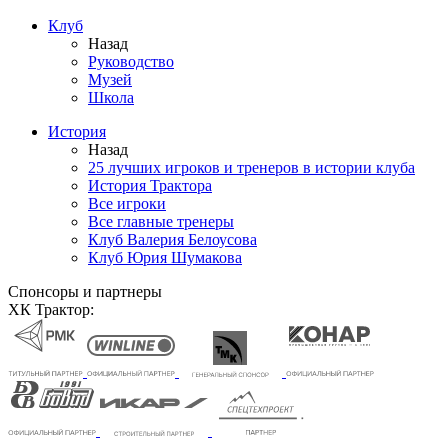
Клуб
Назад
Руководство
Музей
Школа
История
Назад
25 лучших игроков и тренеров в истории клуба
История Трактора
Все игроки
Все главные тренеры
Клуб Валерия Белоусова
Клуб Юрия Шумакова
Спонсоры и партнеры
ХК Трактор: