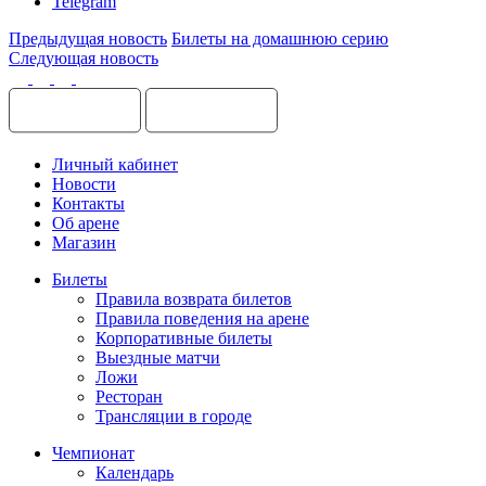
Telegram
Предыдущая новость
Билеты на домашнюю серию
Следующая новость
Личный кабинет
Новости
Контакты
Об арене
Магазин
Билеты
Правила возврата билетов
Правила поведения на арене
Корпоративные билеты
Выездные матчи
Ложи
Ресторан
Трансляции в городе
Чемпионат
Календарь