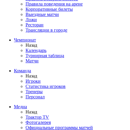
Правила поведения на арене
Корпоративные билеты
Выездные матчи
Ложи
Ресторан
Трансляции в городе
Чемпионат
Назад
Календарь
Турнирная таблица
Матчи
Команда
Назад
Игроки
Статистика игроков
Тренеры
Персонал
Медиа
Назад
Трактор TV
Фотогалерея
Официальные программы матчей