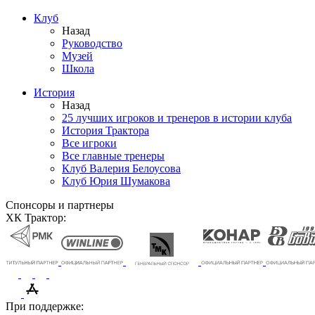
Клуб
Назад
Руководство
Музей
Школа
История
Назад
25 лучших игроков и тренеров в истории клуба
История Трактора
Все игроки
Все главные тренеры
Клуб Валерия Белоусова
Клуб Юрия Шумакова
Спонсоры и партнеры
ХК Трактор:
При поддержке: