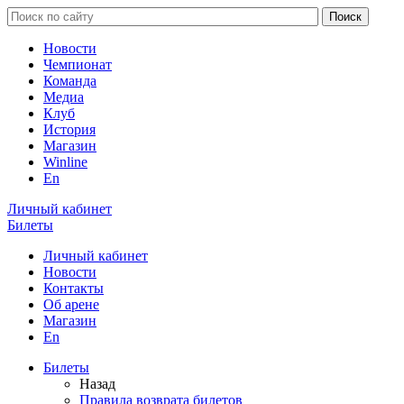
Новости
Чемпионат
Команда
Медиа
Клуб
История
Магазин
Winline
En
Личный кабинет
Билеты
Личный кабинет
Новости
Контакты
Об арене
Магазин
En
Билеты
Назад
Правила возврата билетов