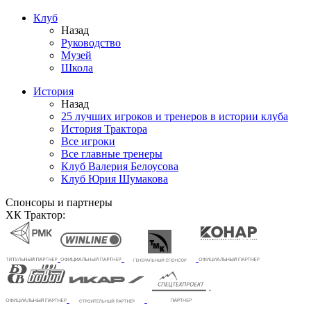
Клуб
Назад
Руководство
Музей
Школа
История
Назад
25 лучших игроков и тренеров в истории клуба
История Трактора
Все игроки
Все главные тренеры
Клуб Валерия Белоусова
Клуб Юрия Шумакова
Спонсоры и партнеры
ХК Трактор: