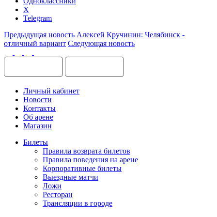
Одноклассники
X
Telegram
Предыдущая новость
Алексей Кручинин: Челябинск -
отличный вариант
Следующая новость
Личный кабинет
Новости
Контакты
Об арене
Магазин
Билеты
Правила возврата билетов
Правила поведения на арене
Корпоративные билеты
Выездные матчи
Ложи
Ресторан
Трансляции в городе