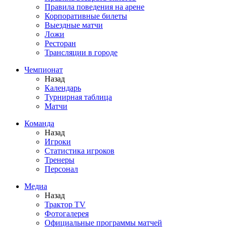
Правила поведения на арене
Корпоративные билеты
Выездные матчи
Ложи
Ресторан
Трансляции в городе
Чемпионат
Назад
Календарь
Турнирная таблица
Матчи
Команда
Назад
Игроки
Статистика игроков
Тренеры
Персонал
Медиа
Назад
Трактор TV
Фотогалерея
Официальные программы матчей