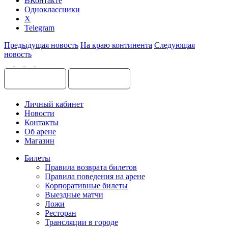
ВКонтакте
Одноклассники
X
Telegram
Предыдущая новость
На краю континента
Следующая
новость
Личный кабинет
Новости
Контакты
Об арене
Магазин
Билеты
Правила возврата билетов
Правила поведения на арене
Корпоративные билеты
Выездные матчи
Ложи
Ресторан
Трансляции в городе