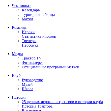
Чемпионат
Календарь
Турнирная таблица
Матчи
Команда
Игроки
Статистика игроков
Тренеры
Персонал
Медиа
Трактор TV
Фотогалерея
Официальные программы матчей
Клуб
Руководство
Музей
Школа
История
25 лучших игроков и тренеров в истории клуба
История Трактора
Все игроки