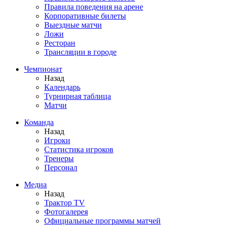
Правила поведения на арене
Корпоративные билеты
Выездные матчи
Ложи
Ресторан
Трансляции в городе
Чемпионат
Назад
Календарь
Турнирная таблица
Матчи
Команда
Назад
Игроки
Статистика игроков
Тренеры
Персонал
Медиа
Назад
Трактор TV
Фотогалерея
Официальные программы матчей