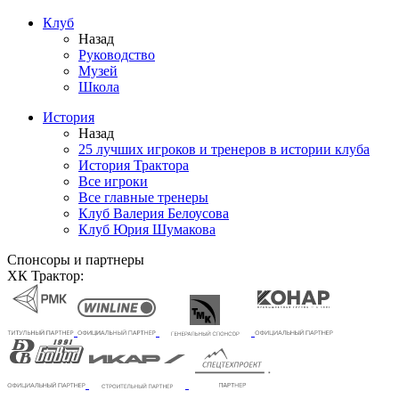
Клуб
Назад
Руководство
Музей
Школа
История
Назад
25 лучших игроков и тренеров в истории клуба
История Трактора
Все игроки
Все главные тренеры
Клуб Валерия Белоусова
Клуб Юрия Шумакова
Спонсоры и партнеры
ХК Трактор: