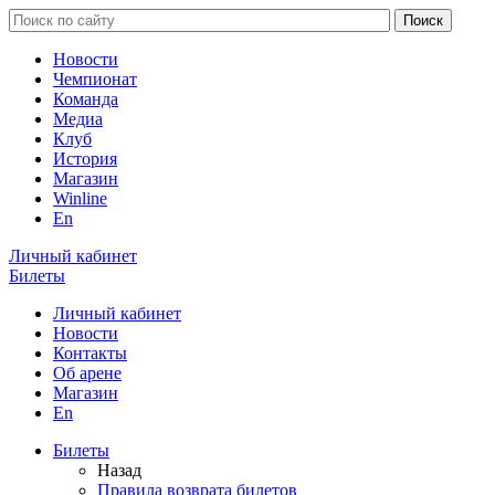
Новости
Чемпионат
Команда
Медиа
Клуб
История
Магазин
Winline
En
Личный кабинет
Билеты
Личный кабинет
Новости
Контакты
Об арене
Магазин
En
Билеты
Назад
Правила возврата билетов