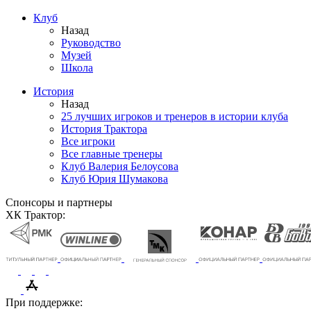
Клуб
Назад
Руководство
Музей
Школа
История
Назад
25 лучших игроков и тренеров в истории клуба
История Трактора
Все игроки
Все главные тренеры
Клуб Валерия Белоусова
Клуб Юрия Шумакова
Спонсоры и партнеры
ХК Трактор:
При поддержке: