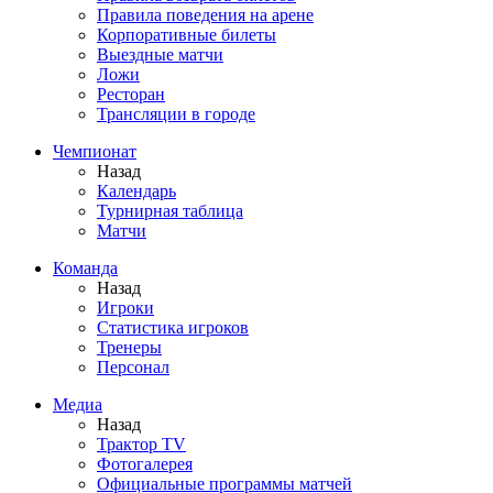
Правила поведения на арене
Корпоративные билеты
Выездные матчи
Ложи
Ресторан
Трансляции в городе
Чемпионат
Назад
Календарь
Турнирная таблица
Матчи
Команда
Назад
Игроки
Статистика игроков
Тренеры
Персонал
Медиа
Назад
Трактор TV
Фотогалерея
Официальные программы матчей