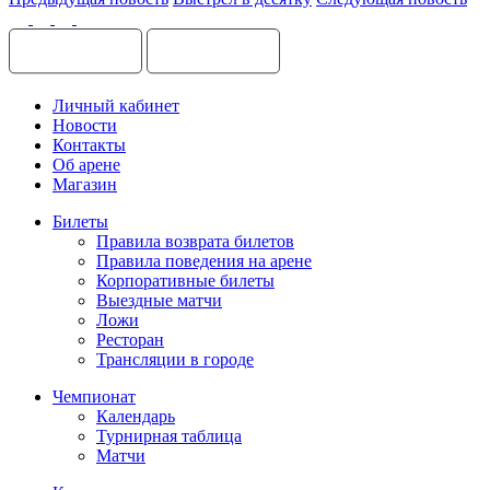
Личный кабинет
Новости
Контакты
Об арене
Магазин
Билеты
Правила возврата билетов
Правила поведения на арене
Корпоративные билеты
Выездные матчи
Ложи
Ресторан
Трансляции в городе
Чемпионат
Календарь
Турнирная таблица
Матчи