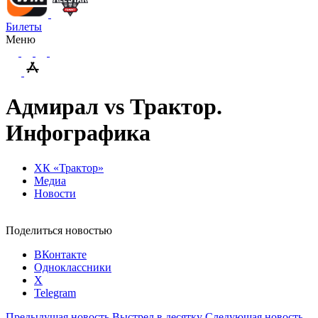
Билеты
Меню
Адмирал vs Трактор.
Инфографика
ХК «Трактор»
Медиа
Новости
Поделиться новостью
ВКонтакте
Одноклассники
X
Telegram
Предыдущая новость
Выстрел в десятку
Следующая новость