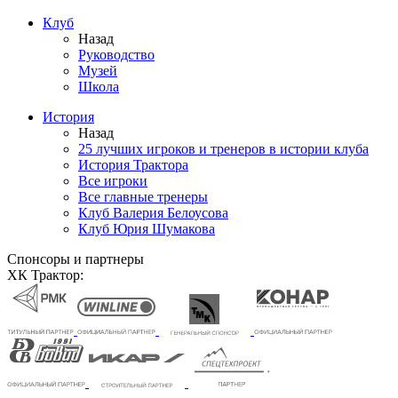
Клуб
Назад
Руководство
Музей
Школа
История
Назад
25 лучших игроков и тренеров в истории клуба
История Трактора
Все игроки
Все главные тренеры
Клуб Валерия Белоусова
Клуб Юрия Шумакова
Спонсоры и партнеры
ХК Трактор: