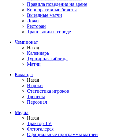
Правила поведения на арене
Корпоративные билеты
Выездные матчи
Ложи
Ресторан
Трансляции в городе
Чемпионат
Назад
Календарь
Турнирная таблица
Матчи
Команда
Назад
Игроки
Статистика игроков
Тренеры
Персонал
Медиа
Назад
Трактор TV
Фотогалерея
Официальные программы матчей