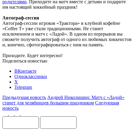
родителями
. Приходите на матч вместе с детьми и подарите
им настоящий хоккейный праздник!
Автограф-сессия
Автограф-сессии игроков «Трактора» в клубной кофейне
«
Coffee
T
» уже стали традиционными. Не станет
исключением и матч с «Ладой». В одном из перерывов вы
сможете получить автограф от одного из любимых хоккеистов
и, конечно, сфотографироваться с ним на память.
Приходите. Будет интересно!
Поделиться новостью
ВКонтакте
Одноклассники
X
Telegram
Предыдущая новость
Андрей Николишин: Матч с «Ладой»
станет для челябинцев большим праздником
Следующая
новость