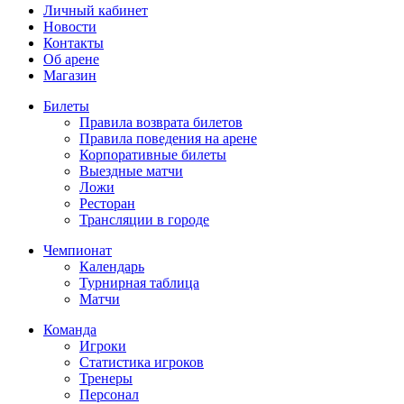
Личный кабинет
Новости
Контакты
Об арене
Магазин
Билеты
Правила возврата билетов
Правила поведения на арене
Корпоративные билеты
Выездные матчи
Ложи
Ресторан
Трансляции в городе
Чемпионат
Календарь
Турнирная таблица
Матчи
Команда
Игроки
Статистика игроков
Тренеры
Персонал