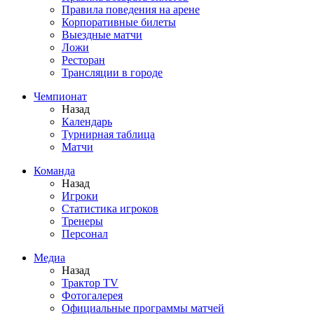
Правила поведения на арене
Корпоративные билеты
Выездные матчи
Ложи
Ресторан
Трансляции в городе
Чемпионат
Назад
Календарь
Турнирная таблица
Матчи
Команда
Назад
Игроки
Статистика игроков
Тренеры
Персонал
Медиа
Назад
Трактор TV
Фотогалерея
Официальные программы матчей