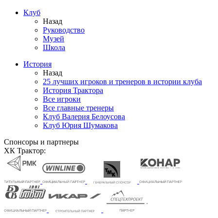
Клуб
Назад
Руководство
Музей
Школа
История
Назад
25 лучших игроков и тренеров в истории клуба
История Трактора
Все игроки
Все главные тренеры
Клуб Валерия Белоусова
Клуб Юрия Шумакова
Спонсоры и партнеры
ХК Трактор: