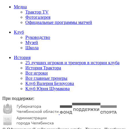
Медиа
Трактор TV
Фотогалерея
Официальные программы матчей
Клуб
Руководство
Музей
Школа
История
25 лучших игроков и тренеров в истории клуба
История Трактора
Все игроки
Все главные тренеры
Клуб Валерия Белоусова
Клуб Юрия Шумакова
При поддержке: