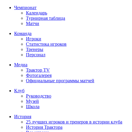
Чемпионат
Календарь
Турнирная таблица
Матчи
Команда
Игроки
Статистика игроков
Тренеры
Персонал
Медиа
Трактор TV
Фотогалерея
Официальные программы матчей
Клуб
Руководство
Музей
Школа
История
25 лучших игроков и тренеров в истории клуба
История Трактора