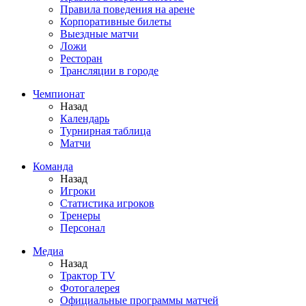
Правила поведения на арене
Корпоративные билеты
Выездные матчи
Ложи
Ресторан
Трансляции в городе
Чемпионат
Назад
Календарь
Турнирная таблица
Матчи
Команда
Назад
Игроки
Статистика игроков
Тренеры
Персонал
Медиа
Назад
Трактор TV
Фотогалерея
Официальные программы матчей