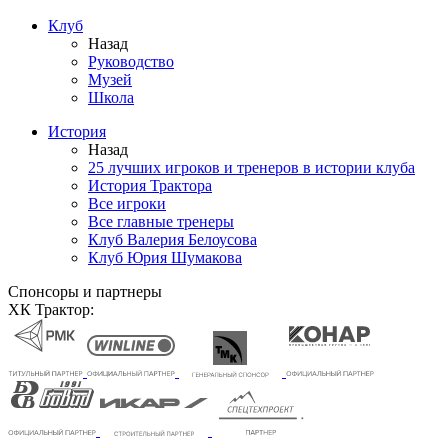
Клуб
Назад
Руководство
Музей
Школа
История
Назад
25 лучших игроков и тренеров в истории клуба
История Трактора
Все игроки
Все главные тренеры
Клуб Валерия Белоусова
Клуб Юрия Шумакова
Спонсоры и партнеры
ХК Трактор: