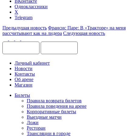
ВКонтакте
Одноклассники
X
Telegram
Предыдущая новость
Франсис Паре: В «Тракторе» на меня
рассчитывают как на лидера
Следующая новость
Личный кабинет
Новости
Контакты
Об арене
Магазин
Билеты
Правила возврата билетов
Правила поведения на арене
Корпоративные билеты
Выездные матчи
Ложи
Ресторан
Трансляции в городе