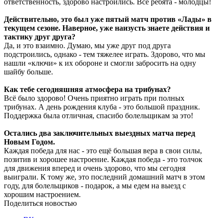
ответственность, здорово настроились. Все ребята - молодцы!
Действительно, это был уже пятый матч против «Лады» в
текущем сезоне. Наверное, уже наизусть знаете действия и
тактику друг друга?
Да, и это взаимно. Думаю, мы уже друг под друга
подстроились, однако - тем тяжелее играть. Здорово, что мы
нашли «ключи» к их обороне и смогли забросить на одну
шайбу больше.
Как тебе сегодняшняя атмосфера на трибунах?
Всё было здорово! Очень приятно играть при полных
трибунах. А день рождения клуба - это большой праздник.
Поддержка была отличная, спасибо болельщикам за это!
Остались два заключительных выездных матча перед
Новым Годом.
Каждая победа для нас - это ещё большая вера в свои силы,
позитив и хорошее настроение. Каждая победа - это толчок
для движения вперед и очень здорово, что мы сегодня
выиграли. К тому же, это последний домашний матч в этом
году, для болельщиков - подарок, а мы едем на выезд с
хорошим настроением.
Поделиться новостью