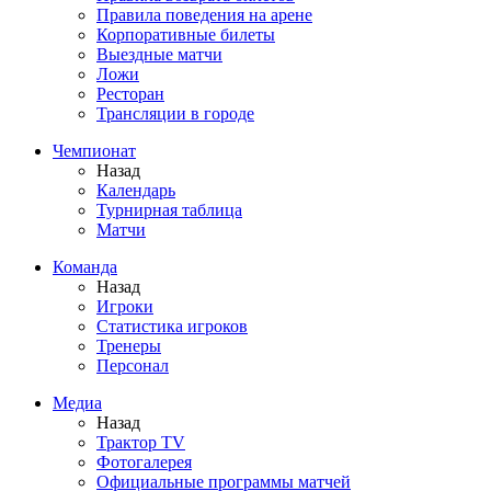
Правила поведения на арене
Корпоративные билеты
Выездные матчи
Ложи
Ресторан
Трансляции в городе
Чемпионат
Назад
Календарь
Турнирная таблица
Матчи
Команда
Назад
Игроки
Статистика игроков
Тренеры
Персонал
Медиа
Назад
Трактор TV
Фотогалерея
Официальные программы матчей