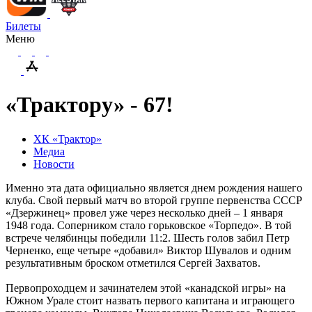
Билеты
Меню
«Трактору» - 67!
ХК «Трактор»
Медиа
Новости
Именно эта дата официально является днем рождения нашего
клуба. Свой первый матч во второй группе первенства СССР
«Дзержинец» провел уже через несколько дней – 1 января
1948 года. Соперником стало горьковское «Торпедо». В той
встрече челябинцы победили 11:2. Шесть голов забил Петр
Черненко, еще четыре «добавил» Виктор Шувалов и одним
результативным броском отметился Сергей Захватов.
Первопроходцем и зачинателем этой «канадской игры» на
Южном Урале стоит назвать первого капитана и играющего