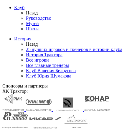
Клуб
Назад
Руководство
Музей
Школа
История
Назад
25 лучших игроков и тренеров в истории клуба
История Трактора
Все игроки
Все главные тренеры
Клуб Валерия Белоусова
Клуб Юрия Шумакова
Спонсоры и партнеры
ХК Трактор: