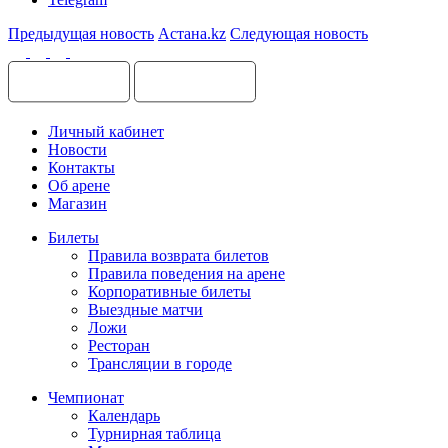
Предыдущая новость
Астана.kz
Следующая новость
Личный кабинет
Новости
Контакты
Об арене
Магазин
Билеты
Правила возврата билетов
Правила поведения на арене
Корпоративные билеты
Выездные матчи
Ложи
Ресторан
Трансляции в городе
Чемпионат
Календарь
Турнирная таблица