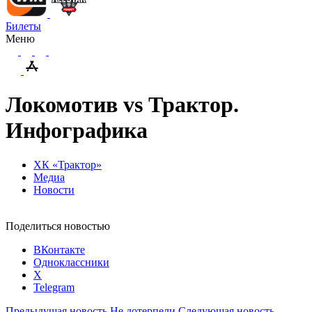
Билеты
Меню
Локомотив vs Трактор.
Инфографика
ХК «Трактор»
Медиа
Новости
Поделиться новостью
ВКонтакте
Одноклассники
X
Telegram
Предыдущая новость
Не дотерпели
Следующая новость