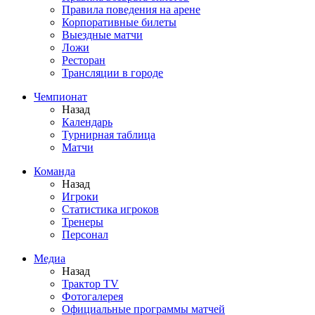
Правила поведения на арене
Корпоративные билеты
Выездные матчи
Ложи
Ресторан
Трансляции в городе
Чемпионат
Назад
Календарь
Турнирная таблица
Матчи
Команда
Назад
Игроки
Статистика игроков
Тренеры
Персонал
Медиа
Назад
Трактор TV
Фотогалерея
Официальные программы матчей