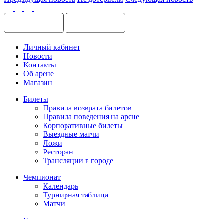
Личный кабинет
Новости
Контакты
Об арене
Магазин
Билеты
Правила возврата билетов
Правила поведения на арене
Корпоративные билеты
Выездные матчи
Ложи
Ресторан
Трансляции в городе
Чемпионат
Календарь
Турнирная таблица
Матчи