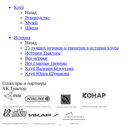
Клуб
Назад
Руководство
Музей
Школа
История
Назад
25 лучших игроков и тренеров в истории клуба
История Трактора
Все игроки
Все главные тренеры
Клуб Валерия Белоусова
Клуб Юрия Шумакова
Спонсоры и партнеры
ХК Трактор: