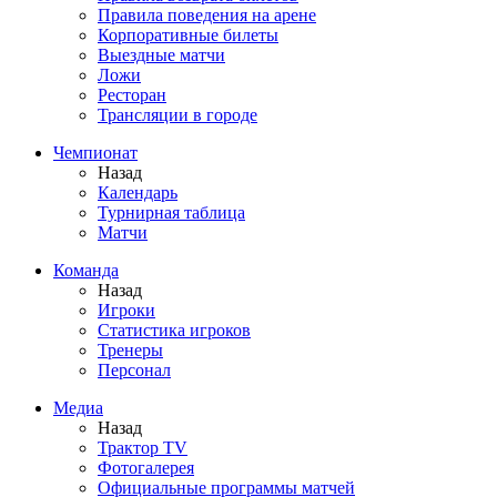
Правила поведения на арене
Корпоративные билеты
Выездные матчи
Ложи
Ресторан
Трансляции в городе
Чемпионат
Назад
Календарь
Турнирная таблица
Матчи
Команда
Назад
Игроки
Статистика игроков
Тренеры
Персонал
Медиа
Назад
Трактор TV
Фотогалерея
Официальные программы матчей