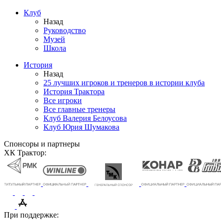
Клуб
Назад
Руководство
Музей
Школа
История
Назад
25 лучших игроков и тренеров в истории клуба
История Трактора
Все игроки
Все главные тренеры
Клуб Валерия Белоусова
Клуб Юрия Шумакова
Спонсоры и партнеры
ХК Трактор:
При поддержке: