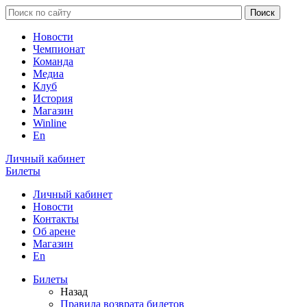
Новости
Чемпионат
Команда
Медиа
Клуб
История
Магазин
Winline
En
Личный кабинет
Билеты
Личный кабинет
Новости
Контакты
Об арене
Магазин
En
Билеты
Назад
Правила возврата билетов