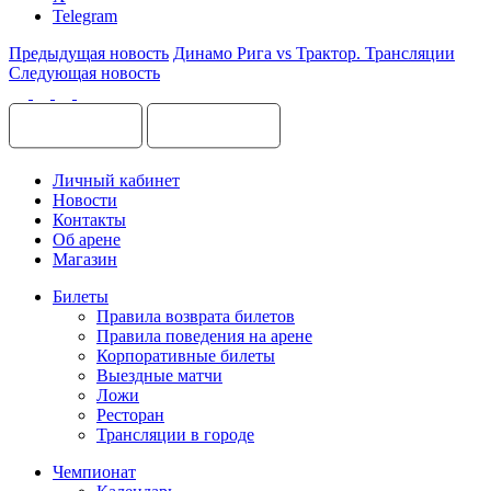
Telegram
Предыдущая новость
Динамо Рига vs Трактор. Трансляции
Следующая новость
Личный кабинет
Новости
Контакты
Об арене
Магазин
Билеты
Правила возврата билетов
Правила поведения на арене
Корпоративные билеты
Выездные матчи
Ложи
Ресторан
Трансляции в городе
Чемпионат