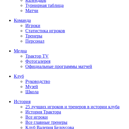
Календарь
Турнирная таблица
Матчи
Команда
Игроки
Статистика игроков
Тренеры
Персонал
Медиа
Трактор TV
Фотогалерея
Официальные программы матчей
Клуб
Руководство
Музей
Школа
История
25 лучших игроков и тренеров в истории клуба
История Трактора
Все игроки
Все главные тренеры
Клуб Валерия Белоусова