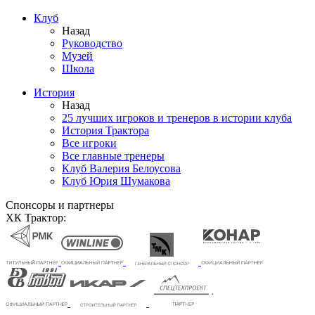
Клуб
Назад
Руководство
Музей
Школа
История
Назад
25 лучших игроков и тренеров в истории клуба
История Трактора
Все игроки
Все главные тренеры
Клуб Валерия Белоусова
Клуб Юрия Шумакова
Спонсоры и партнеры
ХК Трактор: