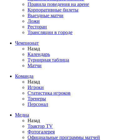
Правила поведения на арене
Корпоративные билеты
Выездные матчи
Ложи
Ресторан
Трансляции в городе
Чемпионат
Назад
Календарь
Турнирная таблица
Матчи
Команда
Назад
Игроки
Статистика игроков
Тренеры
Персонал
Медиа
Назад
Трактор TV
Фотогалерея
Официальные программы матчей