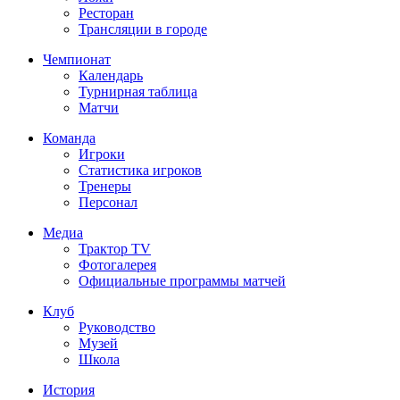
Ресторан
Трансляции в городе
Чемпионат
Календарь
Турнирная таблица
Матчи
Команда
Игроки
Статистика игроков
Тренеры
Персонал
Медиа
Трактор TV
Фотогалерея
Официальные программы матчей
Клуб
Руководство
Музей
Школа
История