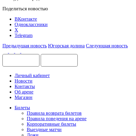
Поделиться новостью
ВКонтакте
Одноклассники
X
Telegram
Предыдущая новость
Югорская долина
Следующая новость
Личный кабинет
Новости
Контакты
Об арене
Магазин
Билеты
Правила возврата билетов
Правила поведения на арене
Корпоративные билеты
Выездные матчи
Ложи