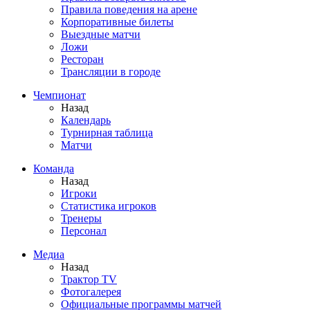
Правила поведения на арене
Корпоративные билеты
Выездные матчи
Ложи
Ресторан
Трансляции в городе
Чемпионат
Назад
Календарь
Турнирная таблица
Матчи
Команда
Назад
Игроки
Статистика игроков
Тренеры
Персонал
Медиа
Назад
Трактор TV
Фотогалерея
Официальные программы матчей