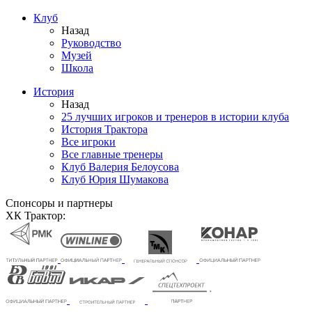
Клуб
Назад
Руководство
Музей
Школа
История
Назад
25 лучших игроков и тренеров в истории клуба
История Трактора
Все игроки
Все главные тренеры
Клуб Валерия Белоусова
Клуб Юрия Шумакова
Спонсоры и партнеры
ХК Трактор: