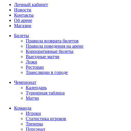
Личный кабинет
Новости
Контакты
Об арене
Магазин
Билеты
Правила возврата билетов
Правила поведения на арене
Корпоративные билеты
Выездные матчи
Ложи
Ресторан
Трансляции в городе
Чемпионат
Календарь
Турнирная таблица
Матчи
Команда
Игроки
Статистика игроков
Тренеры
Персонал