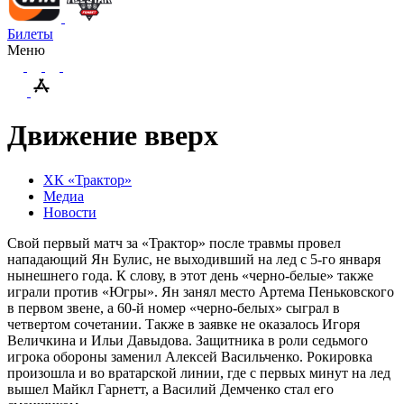
Билеты
Меню
Движение вверх
ХК «Трактор»
Медиа
Новости
Свой первый матч за «Трактор» после травмы провел
нападающий Ян Булис, не выходивший на лед с 5-го января
нынешнего года. К слову, в этот день «черно-белые» также
играли против «Югры». Ян занял место Артема Пеньковского
в первом звене, а 60-й номер «черно-белых» сыграл в
четвертом сочетании. Также в заявке не оказалось Игоря
Величкина и Ильи Давыдова. Защитника в роли седьмого
игрока обороны заменил Алексей Васильченко. Рокировка
произошла и во вратарской линии, где с первых минут на лед
вышел Майкл Гарнетт, а Василий Демченко стал его