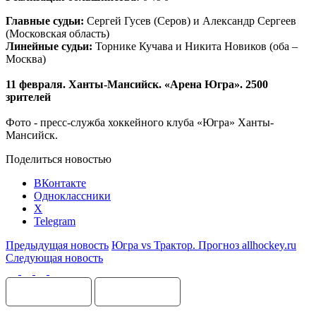
Главные судьи:
Сергей Гусев (Серов) и Александр Сергеев
(Московская область)
Линейные судьи:
Торнике Кучава и Никита Новиков (оба –
Москва)
11 февраля. Ханты-Мансийск. «Арена Югра». 2500
зрителей
Фото - пресс-служба хоккейного клуба «Югра» Ханты-
Мансийск.
Поделиться новостью
ВКонтакте
Одноклассники
X
Telegram
Предыдущая новость
Югра vs Трактор. Прогноз allhockey.ru
Следующая новость