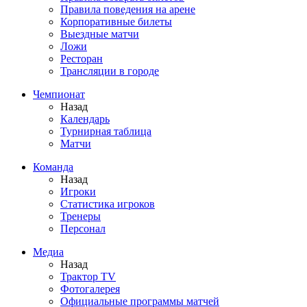
Правила поведения на арене
Корпоративные билеты
Выездные матчи
Ложи
Ресторан
Трансляции в городе
Чемпионат
Назад
Календарь
Турнирная таблица
Матчи
Команда
Назад
Игроки
Статистика игроков
Тренеры
Персонал
Медиа
Назад
Трактор TV
Фотогалерея
Официальные программы матчей