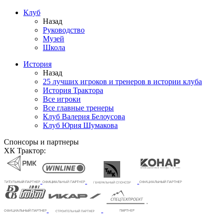
Клуб
Назад
Руководство
Музей
Школа
История
Назад
25 лучших игроков и тренеров в истории клуба
История Трактора
Все игроки
Все главные тренеры
Клуб Валерия Белоусова
Клуб Юрия Шумакова
Спонсоры и партнеры
ХК Трактор: