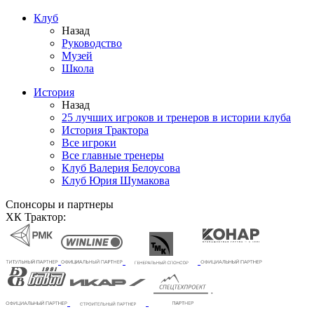
Клуб
Назад
Руководство
Музей
Школа
История
Назад
25 лучших игроков и тренеров в истории клуба
История Трактора
Все игроки
Все главные тренеры
Клуб Валерия Белоусова
Клуб Юрия Шумакова
Спонсоры и партнеры
ХК Трактор: