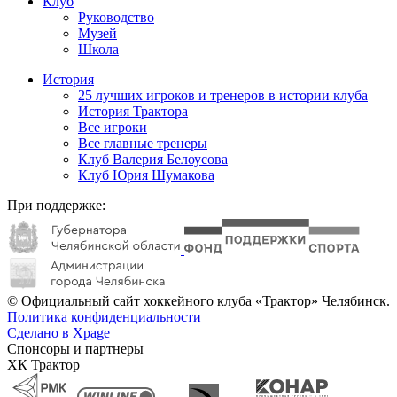
Клуб
Руководство
Музей
Школа
История
25 лучших игроков и тренеров в истории клуба
История Трактора
Все игроки
Все главные тренеры
Клуб Валерия Белоусова
Клуб Юрия Шумакова
При поддержке:
© Официальный сайт хоккейного клуба «Трактор» Челябинск.
Политика конфиденциальности
Сделано в Xpage
Спонсоры и партнеры
ХК Трактор