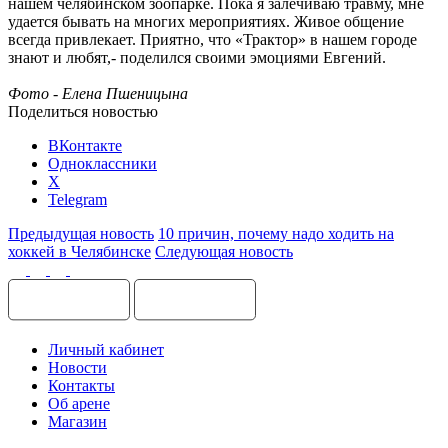
нашем челябинском зоопарке. Пока я залечиваю травму, мне
удается бывать на многих мероприятиях. Живое общение
всегда привлекает. Приятно, что «Трактор» в нашем городе
знают и любят,- поделился своими эмоциями Евгений.
Фото - Елена Пшеницына
Поделиться новостью
ВКонтакте
Одноклассники
X
Telegram
Предыдущая новость
10 причин, почему надо ходить на
хоккей в Челябинске
Следующая новость
Личный кабинет
Новости
Контакты
Об арене
Магазин