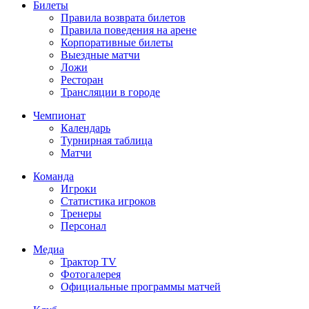
Билеты
Правила возврата билетов
Правила поведения на арене
Корпоративные билеты
Выездные матчи
Ложи
Ресторан
Трансляции в городе
Чемпионат
Календарь
Турнирная таблица
Матчи
Команда
Игроки
Статистика игроков
Тренеры
Персонал
Медиа
Трактор TV
Фотогалерея
Официальные программы матчей