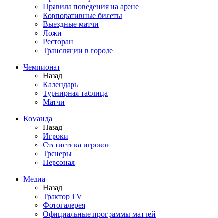
Правила поведения на арене
Корпоративные билеты
Выездные матчи
Ложи
Ресторан
Трансляции в городе
Чемпионат
Назад
Календарь
Турнирная таблица
Матчи
Команда
Назад
Игроки
Статистика игроков
Тренеры
Персонал
Медиа
Назад
Трактор TV
Фотогалерея
Официальные программы матчей