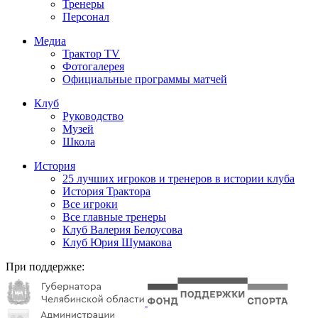
Тренеры
Персонал
Медиа
Трактор TV
Фотогалерея
Официальные программы матчей
Клуб
Руководство
Музей
Школа
История
25 лучших игроков и тренеров в истории клуба
История Трактора
Все игроки
Все главные тренеры
Клуб Валерия Белоусова
Клуб Юрия Шумакова
При поддержке: