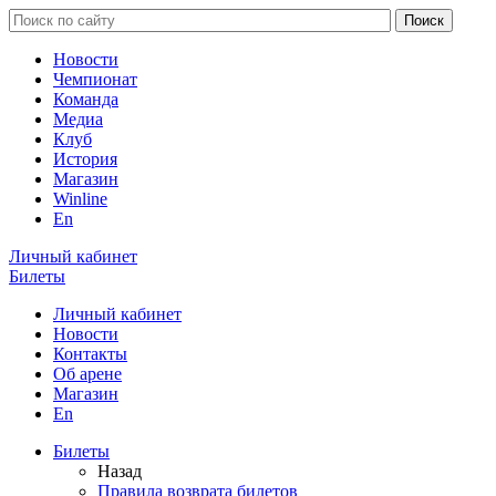
Новости
Чемпионат
Команда
Медиа
Клуб
История
Магазин
Winline
En
Личный кабинет
Билеты
Личный кабинет
Новости
Контакты
Об арене
Магазин
En
Билеты
Назад
Правила возврата билетов