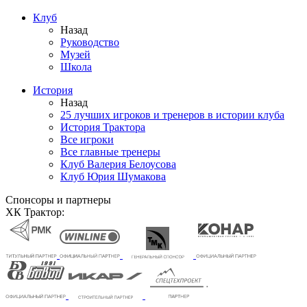
Клуб
Назад
Руководство
Музей
Школа
История
Назад
25 лучших игроков и тренеров в истории клуба
История Трактора
Все игроки
Все главные тренеры
Клуб Валерия Белоусова
Клуб Юрия Шумакова
Спонсоры и партнеры
ХК Трактор: