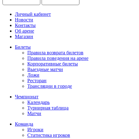
Личный кабинет
Новости
Контакты
Об арене
Магазин
Билеты
Правила возврата билетов
Правила поведения на арене
Корпоративные билеты
Выездные матчи
Ложи
Ресторан
Трансляции в городе
Чемпионат
Календарь
Турнирная таблица
Матчи
Команда
Игроки
Статистика игроков