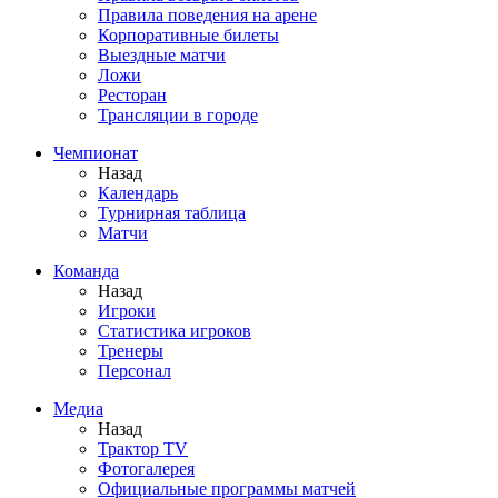
Правила поведения на арене
Корпоративные билеты
Выездные матчи
Ложи
Ресторан
Трансляции в городе
Чемпионат
Назад
Календарь
Турнирная таблица
Матчи
Команда
Назад
Игроки
Статистика игроков
Тренеры
Персонал
Медиа
Назад
Трактор TV
Фотогалерея
Официальные программы матчей