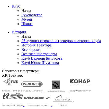
Клуб
Назад
Руководство
Музей
Школа
История
Назад
25 лучших игроков и тренеров в истории клуба
История Трактора
Все игроки
Все главные тренеры
Клуб Валерия Белоусова
Клуб Юрия Шумакова
Спонсоры и партнеры
ХК Трактор: