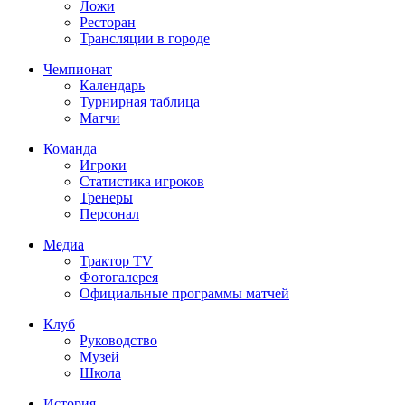
Ложи
Ресторан
Трансляции в городе
Чемпионат
Календарь
Турнирная таблица
Матчи
Команда
Игроки
Статистика игроков
Тренеры
Персонал
Медиа
Трактор TV
Фотогалерея
Официальные программы матчей
Клуб
Руководство
Музей
Школа
История