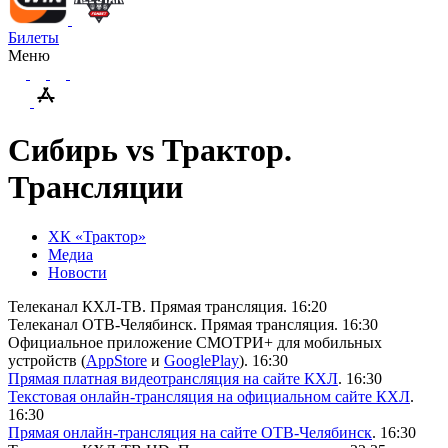
Билеты
Меню
Сибирь vs Трактор.
Трансляции
ХК «Трактор»
Медиа
Новости
Телеканал КХЛ-ТВ. Прямая трансляция. 16:20
Телеканал ОТВ-Челябинск. Прямая трансляция. 16:30
Официальное приложение СМОТРИ+ для мобильных
устройств (
App
Store
и
Google
Play
). 16:30
Прямая платная видеотрансляция на сайте КХЛ
. 16:30
Текстовая онлайн-трансляция на официальном сайте КХЛ
.
16:30
Прямая онлайн-трансляция на сайте ОТВ-Челябинск
. 16:30