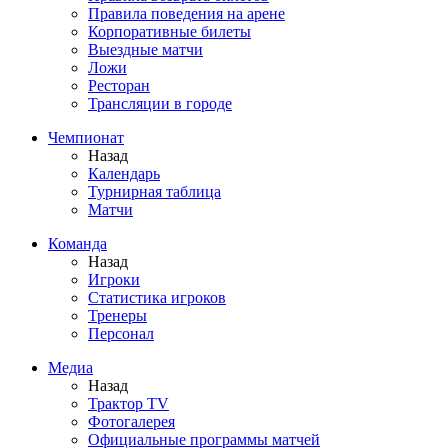
Правила поведения на арене
Корпоративные билеты
Выездные матчи
Ложи
Ресторан
Трансляции в городе
Чемпионат
Назад
Календарь
Турнирная таблица
Матчи
Команда
Назад
Игроки
Статистика игроков
Тренеры
Персонал
Медиа
Назад
Трактор TV
Фотогалерея
Официальные программы матчей