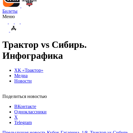
Билеты
Меню
Трактор vs Сибирь.
Инфографика
ХК «Трактор»
Медиа
Новости
Поделиться новостью
ВКонтакте
Одноклассники
X
Telegram
Предыдущая новость
Кубок Гагарина. 1/8. Трактор vs Сибирь