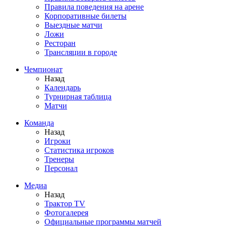
Правила поведения на арене
Корпоративные билеты
Выездные матчи
Ложи
Ресторан
Трансляции в городе
Чемпионат
Назад
Календарь
Турнирная таблица
Матчи
Команда
Назад
Игроки
Статистика игроков
Тренеры
Персонал
Медиа
Назад
Трактор TV
Фотогалерея
Официальные программы матчей