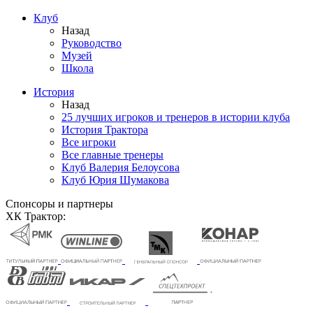
Клуб
Назад
Руководство
Музей
Школа
История
Назад
25 лучших игроков и тренеров в истории клуба
История Трактора
Все игроки
Все главные тренеры
Клуб Валерия Белоусова
Клуб Юрия Шумакова
Спонсоры и партнеры
ХК Трактор: