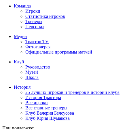
Команда
Игроки
Статистика игроков
Тренеры
Персонал
Медиа
Трактор TV
Фотогалерея
Официальные программы матчей
Клуб
Руководство
Музей
Школа
История
25 лучших игроков и тренеров в истории клуба
История Трактора
Все игроки
Все главные тренеры
Клуб Валерия Белоусова
Клуб Юрия Шумакова
При поддержке: