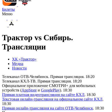
Билеты
Меню
Трактор vs Сибирь.
Трансляции
ХК «Трактор»
Медиа
Новости
Телеканал ОТВ-Челябинск. Прямая трансляция. 18:20
Телеканал КХЛ-ТВ. Прямая трансляция. 18:20
Официальное приложение СМОТРИ+ для мобильных
устройств (
App
Store
и
Google
Play
). 18:30
Прямая платная видеотрансляция на сайте КХЛ
. 18:30
Текстовая онлайн-трансляция на официальном сайте КХЛ
.
18:30
Прямая онлайн-трансляция на сайте ОТВ-Челябинск
. 18:30