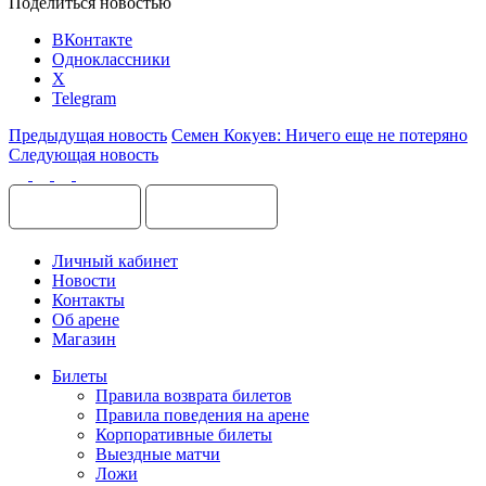
Поделиться новостью
ВКонтакте
Одноклассники
X
Telegram
Предыдущая новость
Семен Кокуев: Ничего еще не потеряно
Следующая новость
Личный кабинет
Новости
Контакты
Об арене
Магазин
Билеты
Правила возврата билетов
Правила поведения на арене
Корпоративные билеты
Выездные матчи
Ложи