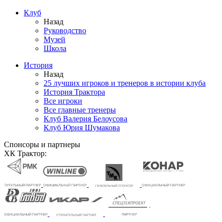
Клуб
Назад
Руководство
Музей
Школа
История
Назад
25 лучших игроков и тренеров в истории клуба
История Трактора
Все игроки
Все главные тренеры
Клуб Валерия Белоусова
Клуб Юрия Шумакова
Спонсоры и партнеры
ХК Трактор: