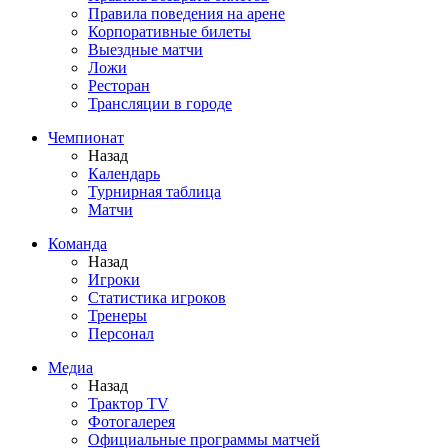
Правила поведения на арене
Корпоративные билеты
Выездные матчи
Ложи
Ресторан
Трансляции в городе
Чемпионат
Назад
Календарь
Турнирная таблица
Матчи
Команда
Назад
Игроки
Статистика игроков
Тренеры
Персонал
Медиа
Назад
Трактор TV
Фотогалерея
Официальные программы матчей