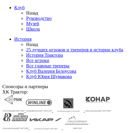
Клуб
Назад
Руководство
Музей
Школа
История
Назад
25 лучших игроков и тренеров в истории клуба
История Трактора
Все игроки
Все главные тренеры
Клуб Валерия Белоусова
Клуб Юрия Шумакова
Спонсоры и партнеры
ХК Трактор: