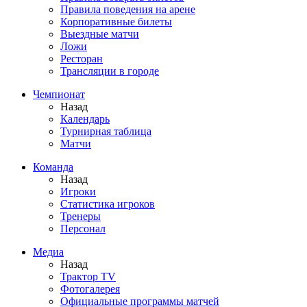
Правила поведения на арене
Корпоративные билеты
Выездные матчи
Ложи
Ресторан
Трансляции в городе
Чемпионат
Назад
Календарь
Турнирная таблица
Матчи
Команда
Назад
Игроки
Статистика игроков
Тренеры
Персонал
Медиа
Назад
Трактор TV
Фотогалерея
Официальные программы матчей