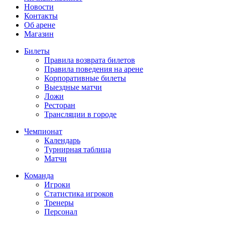
Новости
Контакты
Об арене
Магазин
Билеты
Правила возврата билетов
Правила поведения на арене
Корпоративные билеты
Выездные матчи
Ложи
Ресторан
Трансляции в городе
Чемпионат
Календарь
Турнирная таблица
Матчи
Команда
Игроки
Статистика игроков
Тренеры
Персонал