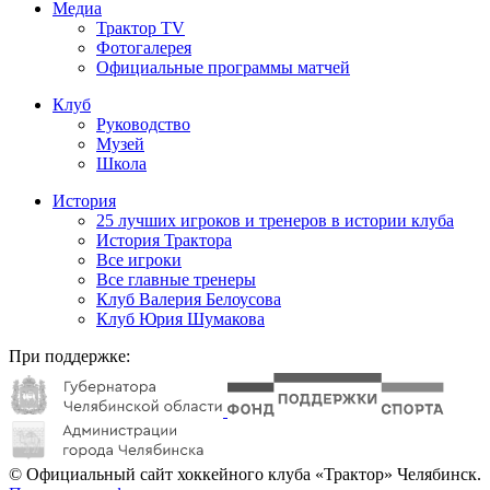
Медиа
Трактор TV
Фотогалерея
Официальные программы матчей
Клуб
Руководство
Музей
Школа
История
25 лучших игроков и тренеров в истории клуба
История Трактора
Все игроки
Все главные тренеры
Клуб Валерия Белоусова
Клуб Юрия Шумакова
При поддержке:
© Официальный сайт хоккейного клуба «Трактор» Челябинск.