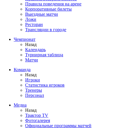
Правила поведения на арене
Корпоративные билеты
Выездные матчи
Ложи
Ресторан
Трансляции в городе
Чемпионат
Назад
Календарь
Турнирная таблица
Матчи
Команда
Назад
Игроки
Статистика игроков
Тренеры
Персонал
Медиа
Назад
Трактор TV
Фотогалерея
Официальные программы матчей