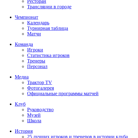
Ресторан
Трансляции в городе
Чемпионат
Календарь
Турнирная таблица
Матчи
Команда
Игроки
Статистика игроков
Тренеры
Персонал
Медиа
Трактор TV
Фотогалерея
Официальные программы матчей
Клуб
Руководство
Музей
Школа
История
25 лучших игроков и тренеров в истории клуба