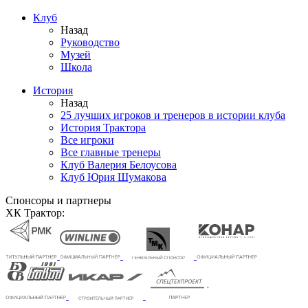
Клуб
Назад
Руководство
Музей
Школа
История
Назад
25 лучших игроков и тренеров в истории клуба
История Трактора
Все игроки
Все главные тренеры
Клуб Валерия Белоусова
Клуб Юрия Шумакова
Спонсоры и партнеры
ХК Трактор: