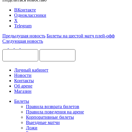
ВКонтакте
Одноклассники
X
Telegram
Предыдущая новость
Билеты на шестой матч плей-офф
Следующая новость
Личный кабинет
Новости
Контакты
Об арене
Магазин
Билеты
Правила возврата билетов
Правила поведения на арене
Корпоративные билеты
Выездные матчи
Ложи