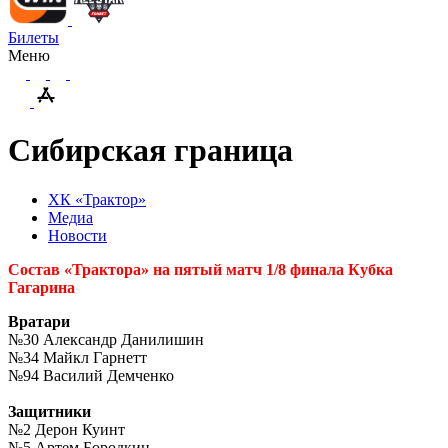
Билеты
Меню
Сибирская граница
ХК «Трактор»
Медиа
Новости
Состав «Трактора» на пятый матч 1/8 финала Кубка
Гагарина
Вратари
№30 Александр Данилишин
№34 Майкл Гарнетт
№94 Василий Демченко
Защитники
№2 Дерон Куинт
№5 Артем Бородкин