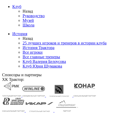
Клуб
Назад
Руководство
Музей
Школа
История
Назад
25 лучших игроков и тренеров в истории клуба
История Трактора
Все игроки
Все главные тренеры
Клуб Валерия Белоусова
Клуб Юрия Шумакова
Спонсоры и партнеры
ХК Трактор: