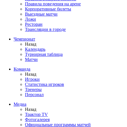
Правила поведения на арене
Корпоративные билеты
Выездные матчи
Ложи
Ресторан
Трансляции в городе
Чемпионат
Назад
Календарь
Турнирная таблица
Матчи
Команда
Назад
Игроки
Статистика игроков
Тренеры
Персонал
Медиа
Назад
Трактор TV
Фотогалерея
Официальные программы матчей