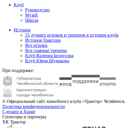
Клуб
Руководство
Музей
Школа
История
25 лучших игроков и тренеров в истории клуба
История Трактора
Все игроки
Все главные тренеры
Клуб Валерия Белоусова
Клуб Юрия Шумакова
При поддержке:
© Официальный сайт хоккейного клуба «Трактор» Челябинск.
Политика конфиденциальности
Сделано в Xpage
Спонсоры и партнеры
ХК Трактор