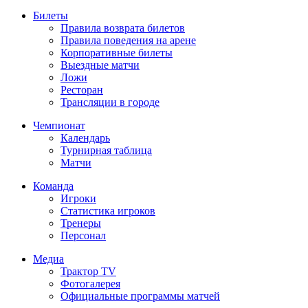
Билеты
Правила возврата билетов
Правила поведения на арене
Корпоративные билеты
Выездные матчи
Ложи
Ресторан
Трансляции в городе
Чемпионат
Календарь
Турнирная таблица
Матчи
Команда
Игроки
Статистика игроков
Тренеры
Персонал
Медиа
Трактор TV
Фотогалерея
Официальные программы матчей