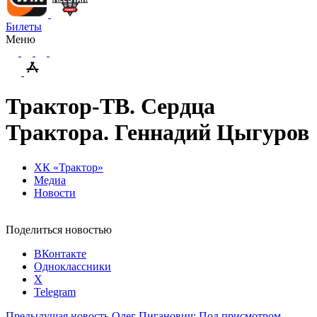
Билеты
Меню
Трактор-ТВ. Сердца
Трактора. Геннадий Цыгуров
ХК «Трактор»
Медиа
Новости
Поделиться новостью
ВКонтакте
Одноклассники
X
Telegram
Предыдущая новость
Олег Пиганович: Под присмотром