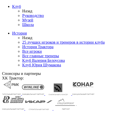
Клуб
Назад
Руководство
Музей
Школа
История
Назад
25 лучших игроков и тренеров в истории клуба
История Трактора
Все игроки
Все главные тренеры
Клуб Валерия Белоусова
Клуб Юрия Шумакова
Спонсоры и партнеры
ХК Трактор: