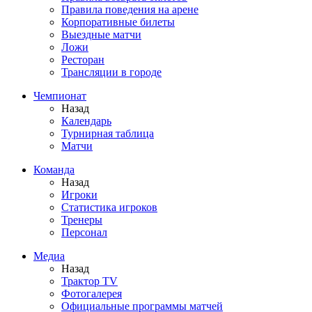
Правила поведения на арене
Корпоративные билеты
Выездные матчи
Ложи
Ресторан
Трансляции в городе
Чемпионат
Назад
Календарь
Турнирная таблица
Матчи
Команда
Назад
Игроки
Статистика игроков
Тренеры
Персонал
Медиа
Назад
Трактор TV
Фотогалерея
Официальные программы матчей