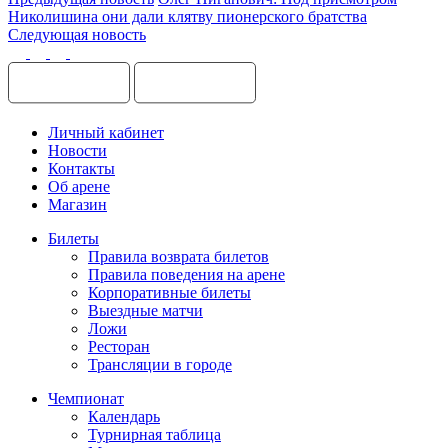
Николишина они дали клятву пионерского братства
Следующая новость
Личный кабинет
Новости
Контакты
Об арене
Магазин
Билеты
Правила возврата билетов
Правила поведения на арене
Корпоративные билеты
Выездные матчи
Ложи
Ресторан
Трансляции в городе
Чемпионат
Календарь
Турнирная таблица