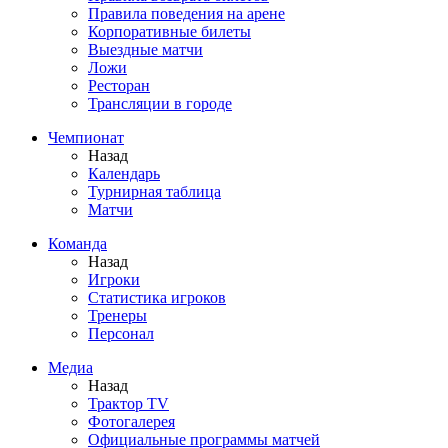
Правила поведения на арене
Корпоративные билеты
Выездные матчи
Ложи
Ресторан
Трансляции в городе
Чемпионат
Назад
Календарь
Турнирная таблица
Матчи
Команда
Назад
Игроки
Статистика игроков
Тренеры
Персонал
Медиа
Назад
Трактор TV
Фотогалерея
Официальные программы матчей