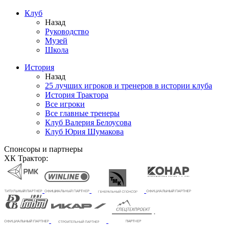
Клуб
Назад
Руководство
Музей
Школа
История
Назад
25 лучших игроков и тренеров в истории клуба
История Трактора
Все игроки
Все главные тренеры
Клуб Валерия Белоусова
Клуб Юрия Шумакова
Спонсоры и партнеры
ХК Трактор: