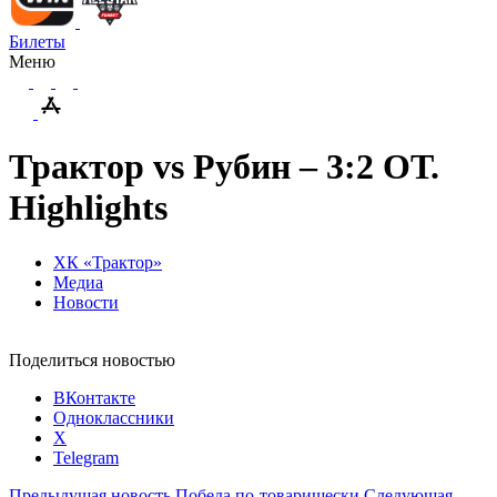
Билеты
Меню
Трактор vs Рубин – 3:2 ОТ.
Highlights
ХК «Трактор»
Медиа
Новости
Поделиться новостью
ВКонтакте
Одноклассники
X
Telegram
Предыдущая новость
Победа по-товарищески
Следующая