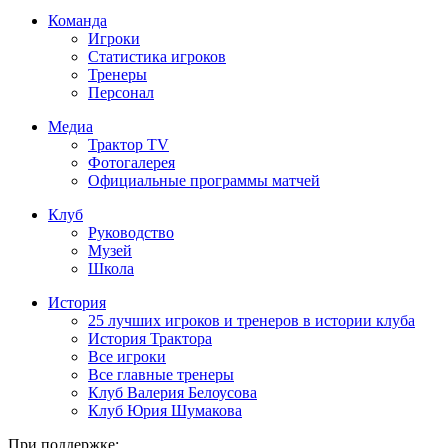
Команда
Игроки
Статистика игроков
Тренеры
Персонал
Медиа
Трактор TV
Фотогалерея
Официальные программы матчей
Клуб
Руководство
Музей
Школа
История
25 лучших игроков и тренеров в истории клуба
История Трактора
Все игроки
Все главные тренеры
Клуб Валерия Белоусова
Клуб Юрия Шумакова
При поддержке: