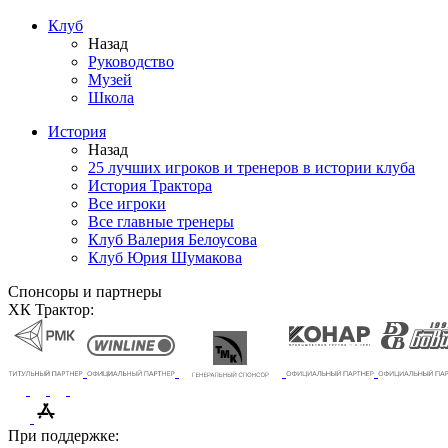
Клуб
Назад
Руководство
Музей
Школа
История
Назад
25 лучших игроков и тренеров в истории клуба
История Трактора
Все игроки
Все главные тренеры
Клуб Валерия Белоусова
Клуб Юрия Шумакова
Спонсоры и партнеры
ХК Трактор:
При поддержке: