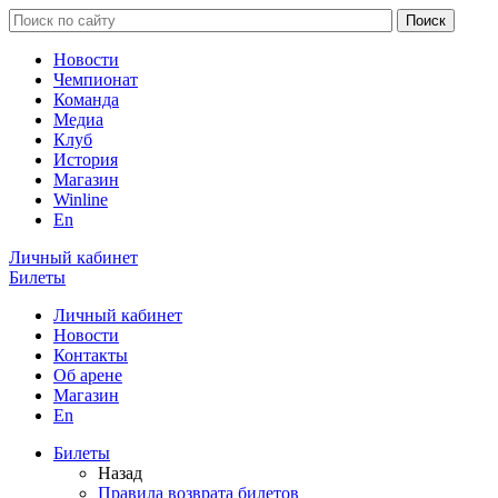
Новости
Чемпионат
Команда
Медиа
Клуб
История
Магазин
Winline
En
Личный кабинет
Билеты
Личный кабинет
Новости
Контакты
Об арене
Магазин
En
Билеты
Назад
Правила возврата билетов