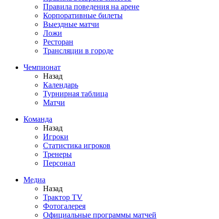
Правила поведения на арене
Корпоративные билеты
Выездные матчи
Ложи
Ресторан
Трансляции в городе
Чемпионат
Назад
Календарь
Турнирная таблица
Матчи
Команда
Назад
Игроки
Статистика игроков
Тренеры
Персонал
Медиа
Назад
Трактор TV
Фотогалерея
Официальные программы матчей