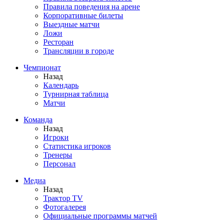
Правила поведения на арене
Корпоративные билеты
Выездные матчи
Ложи
Ресторан
Трансляции в городе
Чемпионат
Назад
Календарь
Турнирная таблица
Матчи
Команда
Назад
Игроки
Статистика игроков
Тренеры
Персонал
Медиа
Назад
Трактор TV
Фотогалерея
Официальные программы матчей