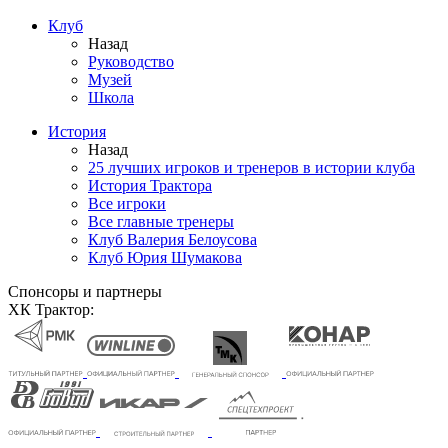
Клуб
Назад
Руководство
Музей
Школа
История
Назад
25 лучших игроков и тренеров в истории клуба
История Трактора
Все игроки
Все главные тренеры
Клуб Валерия Белоусова
Клуб Юрия Шумакова
Спонсоры и партнеры
ХК Трактор: