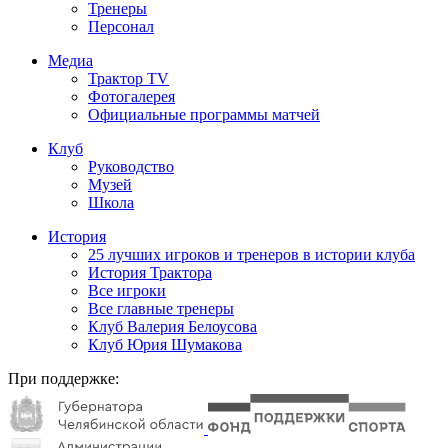
Тренеры
Персонал
Медиа
Трактор TV
Фотогалерея
Официальные программы матчей
Клуб
Руководство
Музей
Школа
История
25 лучших игроков и тренеров в истории клуба
История Трактора
Все игроки
Все главные тренеры
Клуб Валерия Белоусова
Клуб Юрия Шумакова
При поддержке: