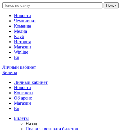
Новости
Чемпионат
Команда
Медиа
Клуб
История
Магазин
Winline
En
Личный кабинет
Билеты
Личный кабинет
Новости
Контакты
Об арене
Магазин
En
Билеты
Назад
Правила возврата билетов