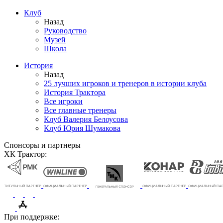
Клуб
Назад
Руководство
Музей
Школа
История
Назад
25 лучших игроков и тренеров в истории клуба
История Трактора
Все игроки
Все главные тренеры
Клуб Валерия Белоусова
Клуб Юрия Шумакова
Спонсоры и партнеры
ХК Трактор:
При поддержке: