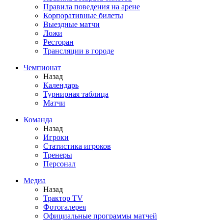
Правила поведения на арене
Корпоративные билеты
Выездные матчи
Ложи
Ресторан
Трансляции в городе
Чемпионат
Назад
Календарь
Турнирная таблица
Матчи
Команда
Назад
Игроки
Статистика игроков
Тренеры
Персонал
Медиа
Назад
Трактор TV
Фотогалерея
Официальные программы матчей