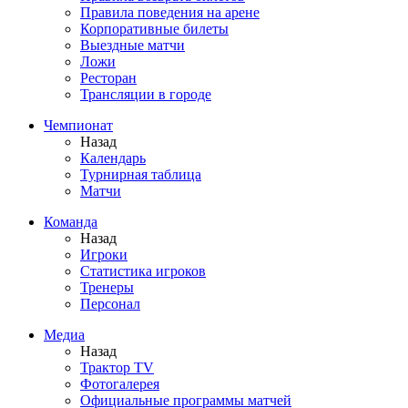
Правила поведения на арене
Корпоративные билеты
Выездные матчи
Ложи
Ресторан
Трансляции в городе
Чемпионат
Назад
Календарь
Турнирная таблица
Матчи
Команда
Назад
Игроки
Статистика игроков
Тренеры
Персонал
Медиа
Назад
Трактор TV
Фотогалерея
Официальные программы матчей