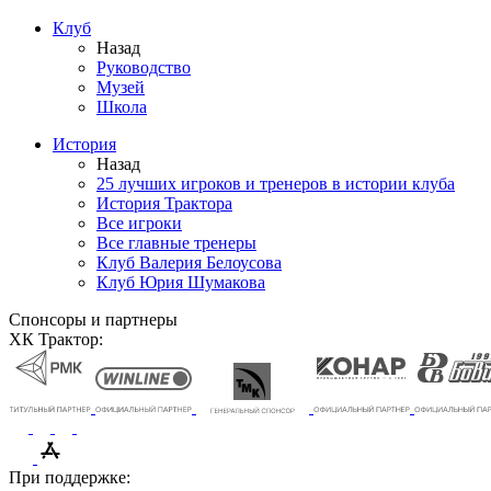
Клуб
Назад
Руководство
Музей
Школа
История
Назад
25 лучших игроков и тренеров в истории клуба
История Трактора
Все игроки
Все главные тренеры
Клуб Валерия Белоусова
Клуб Юрия Шумакова
Спонсоры и партнеры
ХК Трактор:
При поддержке: