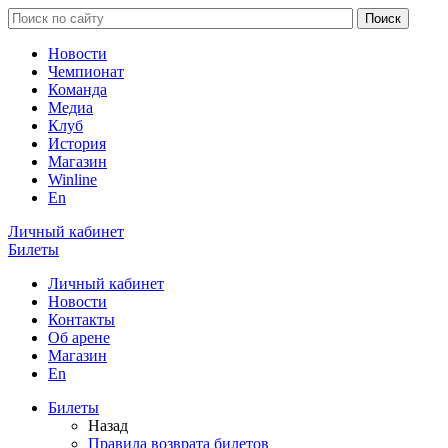
Новости
Чемпионат
Команда
Медиа
Клуб
История
Магазин
Winline
En
Личный кабинет
Билеты
Личный кабинет
Новости
Контакты
Об арене
Магазин
En
Билеты
Назад
Правила возврата билетов