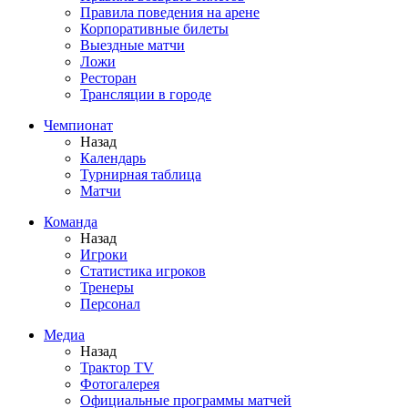
Правила поведения на арене
Корпоративные билеты
Выездные матчи
Ложи
Ресторан
Трансляции в городе
Чемпионат
Назад
Календарь
Турнирная таблица
Матчи
Команда
Назад
Игроки
Статистика игроков
Тренеры
Персонал
Медиа
Назад
Трактор TV
Фотогалерея
Официальные программы матчей