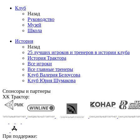
Клуб
Назад
Руководство
Музей
Школа
История
Назад
25 лучших игроков и тренеров в истории клуба
История Трактора
Все игроки
Все главные тренеры
Клуб Валерия Белоусова
Клуб Юрия Шумакова
Спонсоры и партнеры
ХК Трактор:
При поддержке: