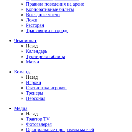
Правила поведения на арене
Корпоративные билеты
Выездные матчи
Ложи
Ресторан
Трансляции в городе
Чемпионат
Назад
Календарь
Турнирная таблица
Матчи
Команда
Назад
Игроки
Статистика игроков
Тренеры
Персонал
Медиа
Назад
Трактор TV
Фотогалерея
Официальные программы матчей