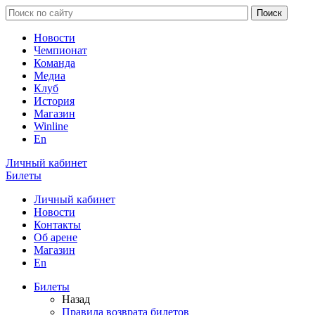
Новости
Чемпионат
Команда
Медиа
Клуб
История
Магазин
Winline
En
Личный кабинет
Билеты
Личный кабинет
Новости
Контакты
Об арене
Магазин
En
Билеты
Назад
Правила возврата билетов