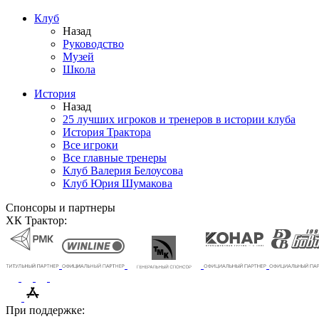
Клуб
Назад
Руководство
Музей
Школа
История
Назад
25 лучших игроков и тренеров в истории клуба
История Трактора
Все игроки
Все главные тренеры
Клуб Валерия Белоусова
Клуб Юрия Шумакова
Спонсоры и партнеры
ХК Трактор:
При поддержке: