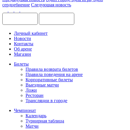
сердцебиение
Следующая новость
Личный кабинет
Новости
Контакты
Об арене
Магазин
Билеты
Правила возврата билетов
Правила поведения на арене
Корпоративные билеты
Выездные матчи
Ложи
Ресторан
Трансляции в городе
Чемпионат
Календарь
Турнирная таблица
Матчи