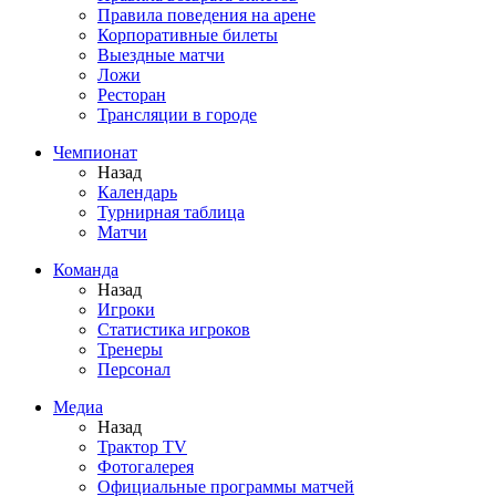
Правила поведения на арене
Корпоративные билеты
Выездные матчи
Ложи
Ресторан
Трансляции в городе
Чемпионат
Назад
Календарь
Турнирная таблица
Матчи
Команда
Назад
Игроки
Статистика игроков
Тренеры
Персонал
Медиа
Назад
Трактор TV
Фотогалерея
Официальные программы матчей