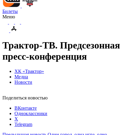
Билеты
Меню
Трактор-ТВ. Предсезонная
пресс-конференция
ХК «Трактор»
Медиа
Новости
Поделиться новостью
ВКонтакте
Одноклассники
X
Telegram
Предыдущая новость
Один город, одна игра, одно