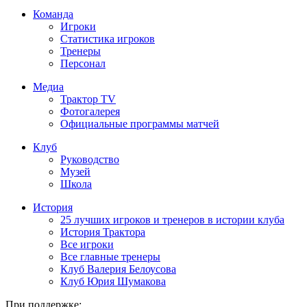
Команда
Игроки
Статистика игроков
Тренеры
Персонал
Медиа
Трактор TV
Фотогалерея
Официальные программы матчей
Клуб
Руководство
Музей
Школа
История
25 лучших игроков и тренеров в истории клуба
История Трактора
Все игроки
Все главные тренеры
Клуб Валерия Белоусова
Клуб Юрия Шумакова
При поддержке: