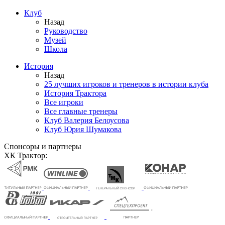
Клуб
Назад
Руководство
Музей
Школа
История
Назад
25 лучших игроков и тренеров в истории клуба
История Трактора
Все игроки
Все главные тренеры
Клуб Валерия Белоусова
Клуб Юрия Шумакова
Спонсоры и партнеры
ХК Трактор: