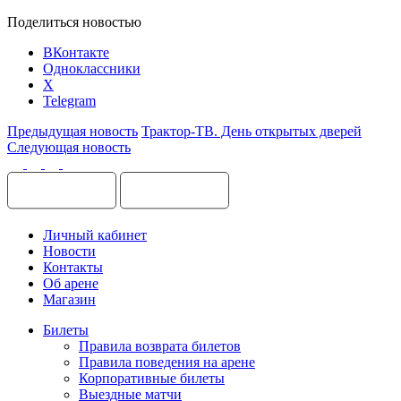
Поделиться новостью
ВКонтакте
Одноклассники
X
Telegram
Предыдущая новость
Трактор-ТВ. День открытых дверей
Следующая новость
Личный кабинет
Новости
Контакты
Об арене
Магазин
Билеты
Правила возврата билетов
Правила поведения на арене
Корпоративные билеты
Выездные матчи