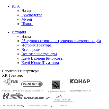
Клуб
Назад
Руководство
Музей
Школа
История
Назад
25 лучших игроков и тренеров в истории клуба
История Трактора
Все игроки
Все главные тренеры
Клуб Валерия Белоусова
Клуб Юрия Шумакова
Спонсоры и партнеры
ХК Трактор: