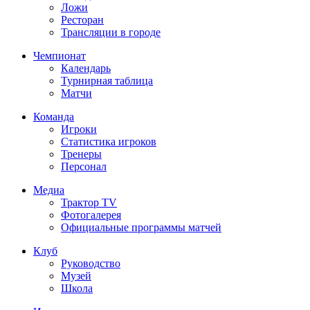
Ложи
Ресторан
Трансляции в городе
Чемпионат
Календарь
Турнирная таблица
Матчи
Команда
Игроки
Статистика игроков
Тренеры
Персонал
Медиа
Трактор TV
Фотогалерея
Официальные программы матчей
Клуб
Руководство
Музей
Школа