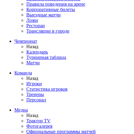
Правила поведения на арене
Корпоративные билеты
Выездные матчи
Ложи
Ресторан
Трансляции в городе
Чемпионат
Назад
Календарь
Турнирная таблица
Матчи
Команда
Назад
Игроки
Статистика игроков
Тренеры
Персонал
Медиа
Назад
Трактор TV
Фотогалерея
Официальные программы матчей