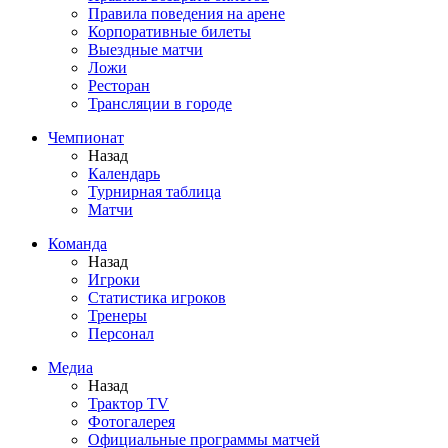
Правила поведения на арене
Корпоративные билеты
Выездные матчи
Ложи
Ресторан
Трансляции в городе
Чемпионат
Назад
Календарь
Турнирная таблица
Матчи
Команда
Назад
Игроки
Статистика игроков
Тренеры
Персонал
Медиа
Назад
Трактор TV
Фотогалерея
Официальные программы матчей