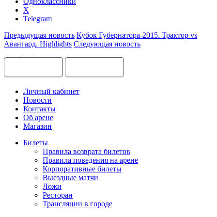
Одноклассники
X
Telegram
Предыдущая новость
Кубок Губернатора-2015. Трактор vs
Авангард. Highlights
Следующая новость
Личный кабинет
Новости
Контакты
Об арене
Магазин
Билеты
Правила возврата билетов
Правила поведения на арене
Корпоративные билеты
Выездные матчи
Ложи
Ресторан
Трансляции в городе