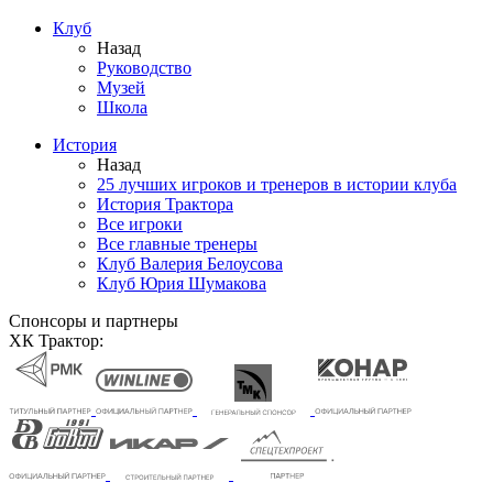
Клуб
Назад
Руководство
Музей
Школа
История
Назад
25 лучших игроков и тренеров в истории клуба
История Трактора
Все игроки
Все главные тренеры
Клуб Валерия Белоусова
Клуб Юрия Шумакова
Спонсоры и партнеры
ХК Трактор: