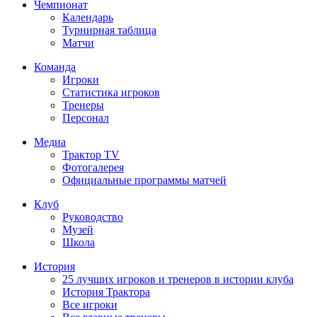
Чемпионат
Календарь
Турнирная таблица
Матчи
Команда
Игроки
Статистика игроков
Тренеры
Персонал
Медиа
Трактор TV
Фотогалерея
Официальные программы матчей
Клуб
Руководство
Музей
Школа
История
25 лучших игроков и тренеров в истории клуба
История Трактора
Все игроки