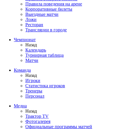
Правила поведения на арене
Корпоративные билеты
Выездные матчи
Ложи
Ресторан
Трансляции в городе
Чемпионат
Назад
Календарь
Турнирная таблица
Матчи
Команда
Назад
Игроки
Статистика игроков
Тренеры
Персонал
Медиа
Назад
Трактор TV
Фотогалерея
Официальные программы матчей