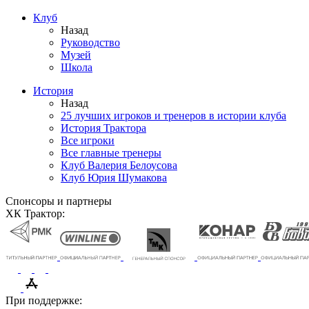
Клуб
Назад
Руководство
Музей
Школа
История
Назад
25 лучших игроков и тренеров в истории клуба
История Трактора
Все игроки
Все главные тренеры
Клуб Валерия Белоусова
Клуб Юрия Шумакова
Спонсоры и партнеры
ХК Трактор:
При поддержке: