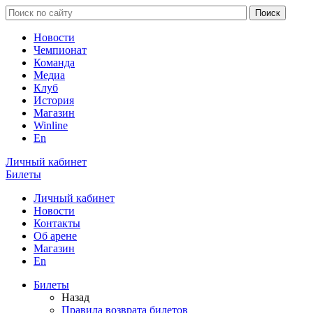
Новости
Чемпионат
Команда
Медиа
Клуб
История
Магазин
Winline
En
Личный кабинет
Билеты
Личный кабинет
Новости
Контакты
Об арене
Магазин
En
Билеты
Назад
Правила возврата билетов